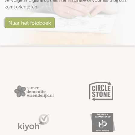
vervolgens digitaal opslaan ter inspiratie of voor als u bij ons
komt oriënteren.
Naar het fotoboek