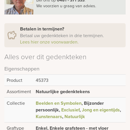
We voorzien u graag van advies.
Betalen in termijnen?
Betaal uw gedenkteken in drie termijnen.
Lees hier onze voorwaarden.
Alles over dit gedenkteken
Eigenschappen
Product
45373
Assortiment
Natuurlijke gedenktekens
Collectie
Beelden en Symbolen
, Bijzonder
persoonlijk,
Exclusief
,
Jong en eigentijds
,
Kunstenaars
,
Natuurlijk
Graftype
Enkel, Enkele grafsteen - met vloer