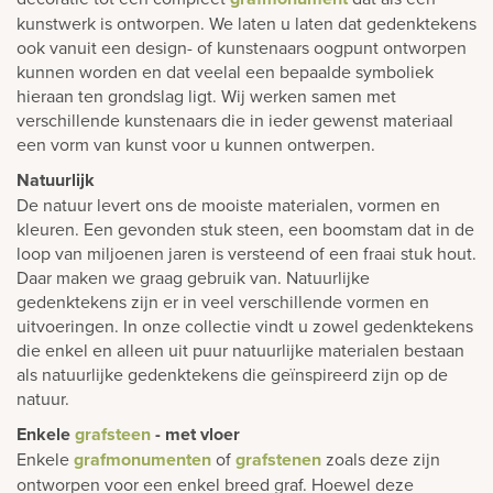
kunstwerk is ontworpen. We laten u laten dat gedenktekens
ook vanuit een design- of kunstenaars oogpunt ontworpen
kunnen worden en dat veelal een bepaalde symboliek
hieraan ten grondslag ligt. Wij werken samen met
verschillende kunstenaars die in ieder gewenst materiaal
een vorm van kunst voor u kunnen ontwerpen.
Natuurlijk
De natuur levert ons de mooiste materialen, vormen en
kleuren. Een gevonden stuk steen, een boomstam dat in de
loop van miljoenen jaren is versteend of een fraai stuk hout.
Daar maken we graag gebruik van. Natuurlijke
gedenktekens zijn er in veel verschillende vormen en
uitvoeringen. In onze collectie vindt u zowel gedenktekens
die enkel en alleen uit puur natuurlijke materialen bestaan
als natuurlijke gedenktekens die geïnspireerd zijn op de
natuur.
Enkele
grafsteen
- met vloer
Enkele
grafmonumenten
of
grafstenen
zoals deze zijn
ontworpen voor een enkel breed graf. Hoewel deze