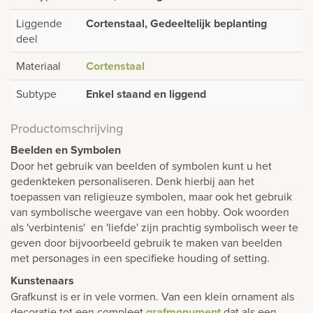
Liggende
Cortenstaal, Gedeeltelijk beplanting
deel
Materiaal
Cortenstaal
Subtype
Enkel staand en liggend
Productomschrijving
Beelden en Symbolen
Door het gebruik van beelden of symbolen kunt u het
gedenkteken personaliseren. Denk hierbij aan het
toepassen van religieuze symbolen, maar ook het gebruik
van symbolische weergave van een hobby. Ook woorden
als 'verbintenis' en 'liefde' zijn prachtig symbolisch weer te
geven door bijvoorbeeld gebruik te maken van beelden
met personages in een specifieke houding of setting.
Kunstenaars
Grafkunst is er in vele vormen. Van een klein ornament als
decoratie tot een compleet
grafmonument
dat als een