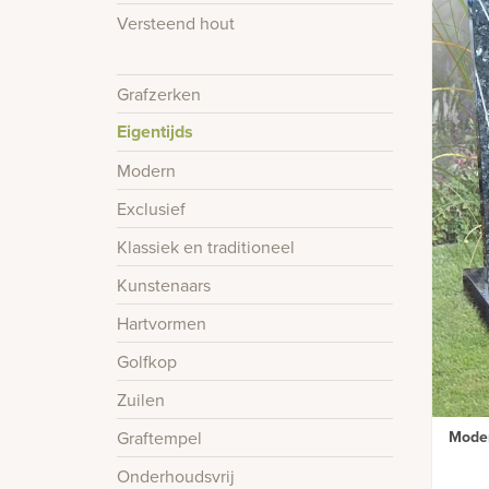
Versteend hout
Grafzerken
Eigentijds
Modern
Exclusief
Klassiek en traditioneel
Kunstenaars
Hartvormen
Golfkop
Zuilen
Graftempel
Moder
Onderhoudsvrij