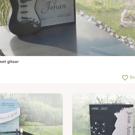
met gitaar
favorite_border
Be