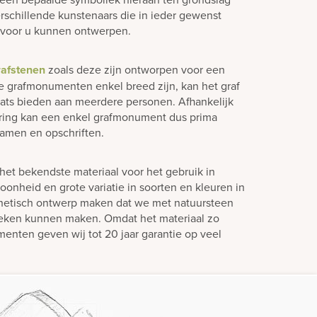
rschillende kunstenaars die in ieder gewenst
 voor u kunnen ontwerpen.
rafstenen
zoals deze zijn ontworpen voor een
e grafmonumenten enkel breed zijn, kan het graf
laats bieden aan meerdere personen. Afhankelijk
ering kan een enkel grafmonument dus prima
amen en opschriften.
het bekendste materiaal voor het gebruik in
oonheid en grote variatie in soorten en kleuren in
hetisch ontwerp maken dat we met natuursteen
teken kunnen maken. Omdat het materiaal zo
enten geven wij tot 20 jaar garantie op veel