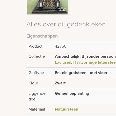
Alles over dit gedenkteken
Eigenschappen
Product
42750
Collectie
Ambachtelijk, Bijzonder persoonli
Exclusief
,
Hartvormige letterste
Graftype
Enkele grafsteen - met vloer
Kleur
Zwart
Liggende
Geheel beplanting
deel
Materiaal
Natuursteen