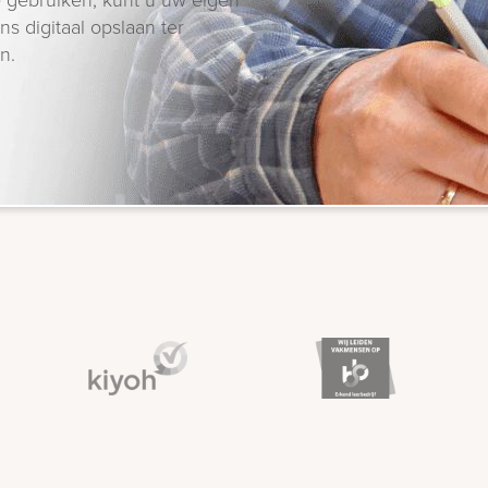
s digitaal opslaan ter
n.