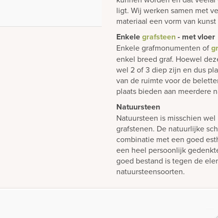
ligt. Wij werken samen met ve
materiaal een vorm van kunst
Enkele
grafsteen
- met vloer
Enkele grafmonumenten of
g
enkel breed graf. Hoewel dez
wel 2 of 3 diep zijn en dus p
van de ruimte voor de belett
plaats bieden aan meerdere n
Natuursteen
Natuursteen is misschien wel 
grafstenen. De natuurlijke sch
combinatie met een goed est
een heel persoonlijk gedenk
goed bestand is tegen de elem
natuursteensoorten.