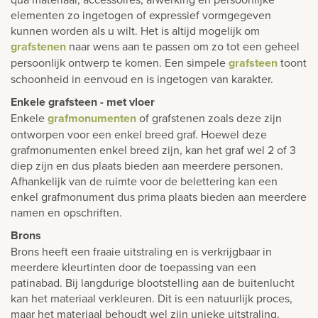
elementen zo ingetogen of expressief vormgegeven
kunnen worden als u wilt. Het is altijd mogelijk om
grafstenen
naar wens aan te passen om zo tot een geheel
persoonlijk ontwerp te komen. Een simpele
grafsteen
toont
schoonheid in eenvoud en is ingetogen van karakter.
Enkele grafsteen - met vloer
Enkele
grafmonumenten
of grafstenen zoals deze zijn
ontworpen voor een enkel breed graf. Hoewel deze
grafmonumenten enkel breed zijn, kan het graf wel 2 of 3
diep zijn en dus plaats bieden aan meerdere personen.
Afhankelijk van de ruimte voor de belettering kan een
enkel grafmonument dus prima plaats bieden aan meerdere
namen en opschriften.
Brons
Brons heeft een fraaie uitstraling en is verkrijgbaar in
meerdere kleurtinten door de toepassing van een
patinabad. Bij langdurige blootstelling aan de buitenlucht
kan het materiaal verkleuren. Dit is een natuurlijk proces,
maar het materiaal behoudt wel zijn unieke uitstraling.