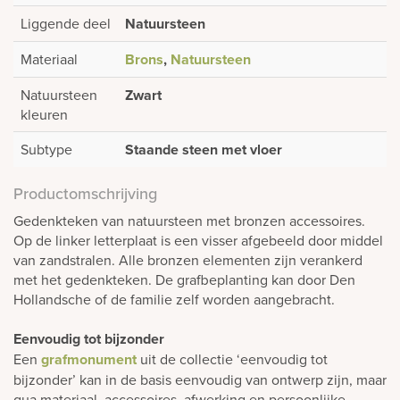
Liggende deel
Natuursteen
Materiaal
Brons
,
Natuursteen
Natuursteen
Zwart
kleuren
Subtype
Staande steen met vloer
Productomschrijving
Gedenkteken van natuursteen met bronzen accessoires.
Op de linker letterplaat is een visser afgebeeld door middel
van zandstralen. Alle bronzen elementen zijn verankerd
met het gedenkteken. De grafbeplanting kan door Den
Hollandsche of de familie zelf worden aangebracht.
Eenvoudig tot bijzonder
Een
grafmonument
uit de collectie ‘eenvoudig tot
bijzonder’ kan in de basis eenvoudig van ontwerp zijn, maar
qua materiaal, accessoires, afwerking en persoonlijke