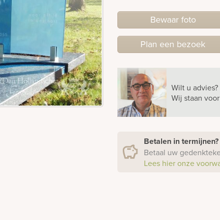
Bewaar foto
Plan
een
bezoek
Wilt u advies?
Wij staan voo
Betalen in termijnen
Betaal uw gedenkteken
Lees hier onze voorw