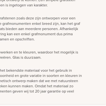
en is ingetogen van karakter.
rafstenen zoals deze zijn ontworpen voor een
e grafmonumenten enkel breed zijn, kan het graf
laats bieden aan meerdere personen. Afhankelijk
ering kan een enkel grafmonument dus prima
amen en opschriften.
ewerken en te kleuren, waardoor het mogelijk is
creëren. Glas is duurzaam.
het bekendste materiaal voor het gebruik in
oonheid en grote variatie in soorten en kleuren in
hetisch ontwerp maken dat we met natuursteen
teken kunnen maken. Omdat het materiaal zo
enten geven wij tot 20 jaar garantie op veel