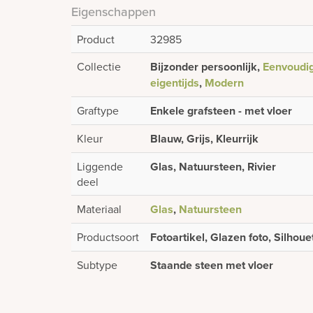
Eigenschappen
Product
32985
Collectie
Bijzonder persoonlijk,
Eenvoudig
eigentijds
,
Modern
Graftype
Enkele grafsteen - met vloer
Kleur
Blauw, Grijs, Kleurrijk
Liggende
Glas, Natuursteen, Rivier
deel
Materiaal
Glas
,
Natuursteen
Productsoort
Fotoartikel, Glazen foto, Silhoue
Subtype
Staande steen met vloer