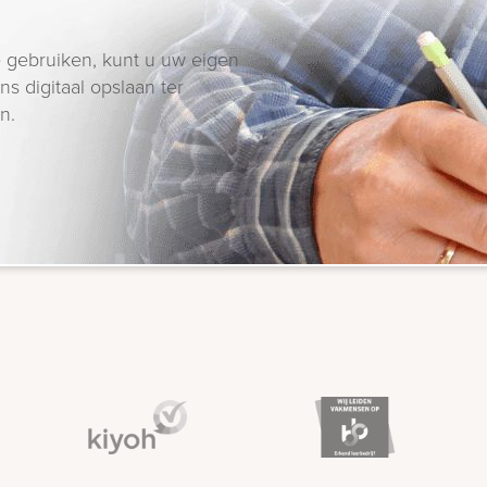
 gebruiken, kunt u uw eigen
s digitaal opslaan ter
n.