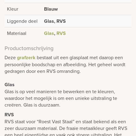
Kleur
Blauw
Liggende deel
Glas, RVS
Materiaal
Glas
,
RVS
Productomschrijving
Deze
grafzerk
bestaat uit een glasplaat met daarop een
persoonlijke boodschap en afbeelding. Het geheel wordt
gedragen door een RVS omranding.
Glas
Glas is op veel manieren te bewerken en te kleuren,
waardoor het mogelijk is om een unieke uitstraling te
creëren. Glas is duurzaam.
RVS
RVS staat voor “Roest Vast Staal” en staat bekend als een
zeer duurzaam materiaal. De fraaie metaalkleur geeft RVS
een heel eigentijdse en vaak ook stoere uitstraling. Het