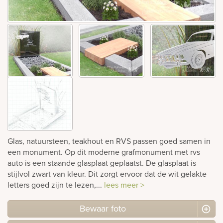
rnen
sieraden
Glas, natuursteen, teakhout en RVS passen goed samen in
een monument. Op dit moderne grafmonument met rvs
auto is een staande glasplaat geplaatst. De glasplaat is
stijlvol zwart van kleur. Dit zorgt ervoor dat de wit gelakte
letters goed zijn te lezen,...
lees meer >
Bewaar foto