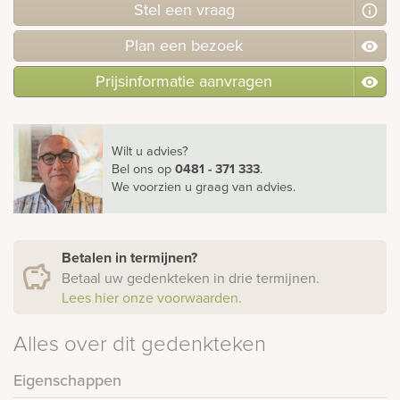
Stel
een
vraag
Plan
een
bezoek
Prijsinformatie aanvragen
Wilt u advies?
Bel ons
op
0481 - 371 333
.
We voorzien u graag van advies.
Betalen in termijnen?
Betaal uw gedenkteken in drie termijnen.
Lees hier onze voorwaarden.
Alles over dit gedenkteken
Eigenschappen