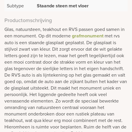
Subtype
Staande steen met vloer
Productomschrijving
Glas, natuursteen, teakhout en RVS passen goed samen in
een monument. Op dit moderne
grafmonument
met rvs
auto is een staande glasplaat geplaatst. De glasplaat is
stijlvol zwart van kleur. Dit zorgt ervoor dat de wit gelakte
letters goed zijn te lezen, maar het geeft tegelijkertijd ook
een mooi contrast door de strakke vorm en kleur van het
glas tegenover de sierlijke letters in het eigen handschrift.
De RVS auto is als lijntekening op het glas gemaakt en valt
goed op, omdat de auto aan de zijkant buiten het kader van
de glasplaat uitsteekt. Dit maakt het monument uniek en
persoonlijk. Het liggende gedeelte heeft ook veel
verrassende elementen. Zo wordt de speciaal bewerkte
omranding van natuursteen centraal vooraan het
monument onderbroken door een rustiek plateau van
teakhout, wat qua kleur erg mooi combineert met de rest.
Hieromheen is ruimte voor beplanten. Ruim de helft van de