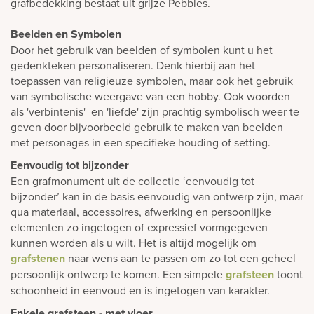
grafbedekking bestaat uit grijze Pebbles.
Beelden en Symbolen
Door het gebruik van beelden of symbolen kunt u het
gedenkteken personaliseren. Denk hierbij aan het
toepassen van religieuze symbolen, maar ook het gebruik
van symbolische weergave van een hobby. Ook woorden
als 'verbintenis' en 'liefde' zijn prachtig symbolisch weer te
geven door bijvoorbeeld gebruik te maken van beelden
met personages in een specifieke houding of setting.
Eenvoudig tot bijzonder
Een grafmonument uit de collectie ‘eenvoudig tot
bijzonder’ kan in de basis eenvoudig van ontwerp zijn, maar
qua materiaal, accessoires, afwerking en persoonlijke
elementen zo ingetogen of expressief vormgegeven
kunnen worden als u wilt. Het is altijd mogelijk om
grafstenen
naar wens aan te passen om zo tot een geheel
persoonlijk ontwerp te komen. Een simpele
grafsteen
toont
schoonheid in eenvoud en is ingetogen van karakter.
Enkele grafsteen - met vloer