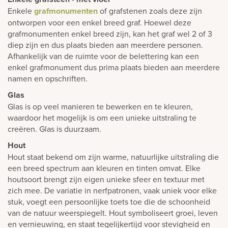
Enkele
grafmonumenten
of grafstenen zoals deze zijn
ontworpen voor een enkel breed graf. Hoewel deze
grafmonumenten enkel breed zijn, kan het graf wel 2 of 3
diep zijn en dus plaats bieden aan meerdere personen.
Afhankelijk van de ruimte voor de belettering kan een
enkel grafmonument dus prima plaats bieden aan meerdere
namen en opschriften.
Glas
Glas is op veel manieren te bewerken en te kleuren,
waardoor het mogelijk is om een unieke uitstraling te
creëren. Glas is duurzaam.
Hout
Hout staat bekend om zijn warme, natuurlijke uitstraling die
een breed spectrum aan kleuren en tinten omvat. Elke
houtsoort brengt zijn eigen unieke sfeer en textuur met
zich mee. De variatie in nerfpatronen, vaak uniek voor elke
stuk, voegt een persoonlijke toets toe die de schoonheid
van de natuur weerspiegelt. Hout symboliseert groei, leven
en vernieuwing, en staat tegelijkertijd voor stevigheid en