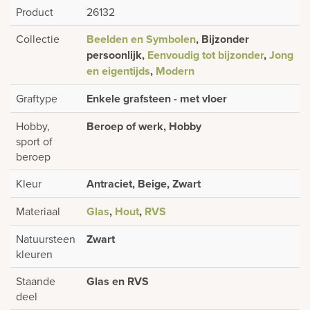
Product
26132
Collectie
Beelden en Symbolen
, Bijzonder
persoonlijk,
Eenvoudig tot bijzonder
,
Jong
en eigentijds
,
Modern
Graftype
Enkele grafsteen - met vloer
Hobby,
Beroep of werk, Hobby
sport of
beroep
Kleur
Antraciet, Beige, Zwart
Materiaal
Glas
,
Hout
,
RVS
Natuursteen
Zwart
kleuren
Staande
Glas en RVS
deel