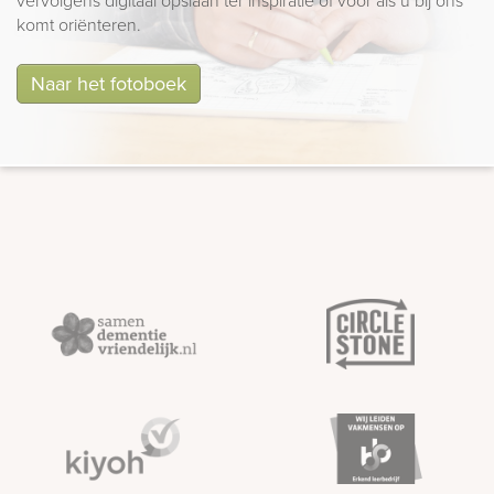
vervolgens digitaal opslaan ter inspiratie of voor als u bij ons
komt oriënteren.
Naar het fotoboek