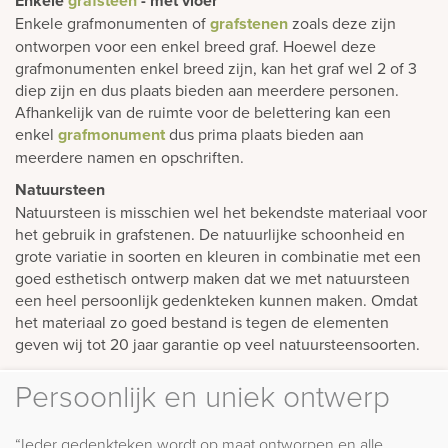
Enkele
grafsteen
- met vloer
Enkele grafmonumenten of
grafstenen
zoals deze zijn
ontworpen voor een enkel breed graf. Hoewel deze
grafmonumenten enkel breed zijn, kan het graf wel 2 of 3
diep zijn en dus plaats bieden aan meerdere personen.
Afhankelijk van de ruimte voor de belettering kan een
enkel
grafmonument
dus prima plaats bieden aan
meerdere namen en opschriften.
Natuursteen
Natuursteen is misschien wel het bekendste materiaal voor
het gebruik in grafstenen. De natuurlijke schoonheid en
grote variatie in soorten en kleuren in combinatie met een
goed esthetisch ontwerp maken dat we met natuursteen
een heel persoonlijk gedenkteken kunnen maken. Omdat
het materiaal zo goed bestand is tegen de elementen
geven wij tot 20 jaar garantie op veel natuursteensoorten.
Persoonlijk en uniek ontwerp
“Ieder gedenkteken wordt op maat ontworpen en alle