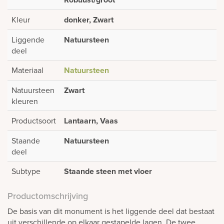
Kleur
donker, Zwart
Liggende
Natuursteen
deel
Materiaal
Natuursteen
Natuursteen
Zwart
kleuren
Productsoort
Lantaarn, Vaas
Staande
Natuursteen
deel
Subtype
Staande steen met vloer
Productomschrijving
De basis van dit monument is het liggende deel dat bestaat
uit verschillende op elkaar gestapelde lagen. De twee