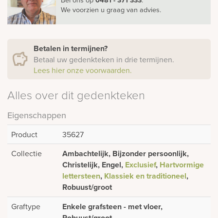
We voorzien u graag van advies.
Betalen in termijnen?
Betaal uw gedenkteken in drie termijnen.
Lees hier onze voorwaarden.
Alles over dit gedenkteken
Eigenschappen
Product
35627
Collectie
Ambachtelijk, Bijzonder persoonlijk,
Christelijk, Engel,
Exclusief
,
Hartvormige
lettersteen
,
Klassiek en traditioneel
,
Robuust/groot
Graftype
Enkele grafsteen - met vloer,
Robuust/groot