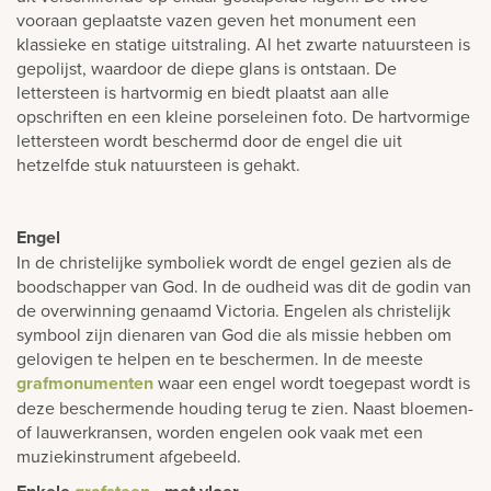
vooraan geplaatste vazen geven het monument een
klassieke en statige uitstraling. Al het zwarte natuursteen is
gepolijst, waardoor de diepe glans is ontstaan. De
lettersteen is hartvormig en biedt plaatst aan alle
opschriften en een kleine porseleinen foto. De hartvormige
lettersteen wordt beschermd door de engel die uit
hetzelfde stuk natuursteen is gehakt.
Engel
In de christelijke symboliek wordt de engel gezien als de
boodschapper van God. In de oudheid was dit de godin van
de overwinning genaamd Victoria. Engelen als christelijk
symbool zijn dienaren van God die als missie hebben om
gelovigen te helpen en te beschermen. In de meeste
grafmonumenten
waar een engel wordt toegepast wordt is
deze beschermende houding terug te zien. Naast bloemen-
of lauwerkransen, worden engelen ook vaak met een
muziekinstrument afgebeeld.