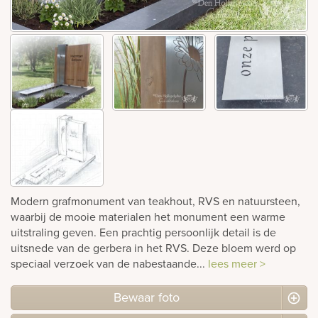
rnen
sieraden
Modern grafmonument van teakhout, RVS en natuursteen,
waarbij de mooie materialen het monument een warme
uitstraling geven. Een prachtig persoonlijk detail is de
uitsnede van de gerbera in het RVS. Deze bloem werd op
speciaal verzoek van de nabestaande...
lees meer >
Bewaar foto