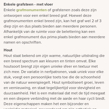
Enkele grafsteen - met vloer
Enkele
grafmonumenten
of grafstenen zoals deze zijn
ontworpen voor een enkel breed graf. Hoewel deze
grafmonumenten enkel breed zijn, kan het graf wel 2 of 3
diep zijn en dus plaats bieden aan meerdere personen.
Afhankelijk van de ruimte voor de belettering kan een
enkel grafmonument dus prima plaats bieden aan meerdere
namen en opschriften.
Hout
Hout staat bekend om zijn warme, natuurlijke uitstraling die
een breed spectrum aan kleuren en tinten omvat. Elke
houtsoort brengt zijn eigen unieke sfeer en textuur met
zich mee. De variatie in nerfpatronen, vaak uniek voor elke
stuk, voegt een persoonlijke toets toe die de schoonheid
van de natuur weerspiegelt. Hout symboliseert groei, leven
en vernieuwing, en staat tegelijkertijd voor stevigheid en
duurzaamheid. Het is een materiaal dat met de tijd meegaat
en een diepere verbinding met de aarde en haar cycli biedt.
Deze eigenschappen maken het een bijzonder en
veelzijdig materiaal, gewaardeerd om zijn esthetiek en