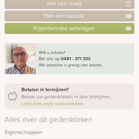
Stel
een
vraag
Plan
een
bezoek
Prijsinformatie aanvragen
Wilt u advies?
Bel ons
op
0481 - 371 333
.
We voorzien u graag van advies.
Betalen in termijnen?
Betaal uw gedenkteken in drie termijnen.
Lees hier onze voorwaarden.
Alles over dit gedenkteken
Eigenschappen