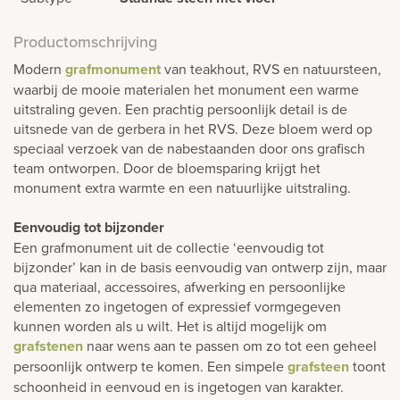
Productomschrijving
Modern
grafmonument
van teakhout, RVS en natuursteen,
waarbij de mooie materialen het monument een warme
uitstraling geven. Een prachtig persoonlijk detail is de
uitsnede van de gerbera in het RVS. Deze bloem werd op
speciaal verzoek van de nabestaanden door ons grafisch
team ontworpen. Door de bloemsparing krijgt het
monument extra warmte en een natuurlijke uitstraling.
Eenvoudig tot bijzonder
Een grafmonument uit de collectie ‘eenvoudig tot
bijzonder’ kan in de basis eenvoudig van ontwerp zijn, maar
qua materiaal, accessoires, afwerking en persoonlijke
elementen zo ingetogen of expressief vormgegeven
kunnen worden als u wilt. Het is altijd mogelijk om
grafstenen
naar wens aan te passen om zo tot een geheel
persoonlijk ontwerp te komen. Een simpele
grafsteen
toont
schoonheid in eenvoud en is ingetogen van karakter.