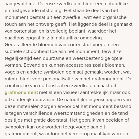
aangevuld met Deense zwerfkeien, biedt een natuurlijke
en rustgevende uitstraling. Het staande deel van het
monument bestaat uit een zwerfkei, wat een organische
touch aan het ontwerp geeft. Het liggende deel is gemaakt
van cortenstaal en is volledig beplant, waardoor het
naadloos opgaat in zijn natuurlijke omgeving.
Gedetailleerde bloemen van cortenstaal voegen een
subtiele schoonheid toe aan het monument, terwijl ze
tegelijkertijd een duurzame en weersbestendige optie
vormen. Bovendien kunnen accessoires zoals bloemen,
vogels en andere symbolen op maat gemaakt worden, wat
ruimte biedt voor personalisatie van het grafmonument. De
combinatie van cortenstaal en zwerfkeien maakt dit
grafmonument
niet alleen visueel aantrekkelijk, maar ook
uitzonderlijk duurzaam. De natuurlijke eigenschappen van
deze materialen zorgen ervoor dat het monument bestand
is tegen verschillende weersomstandigheden en de tand
des tijds met gratie doorstaat. Het gebruik van beelden of
symbolen kan ook worden toegevoegd aan dit
grafmonument, waardoor het verder op maat kan worden