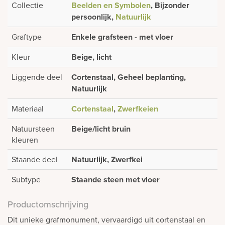
Collectie
Beelden en Symbolen
, Bijzonder
persoonlijk,
Natuurlijk
Graftype
Enkele grafsteen - met vloer
Kleur
Beige, licht
Liggende deel
Cortenstaal, Geheel beplanting,
Natuurlijk
Materiaal
Cortenstaal
,
Zwerfkeien
Natuursteen
Beige/licht bruin
kleuren
Staande deel
Natuurlijk, Zwerfkei
Subtype
Staande steen met vloer
Productomschrijving
Dit unieke grafmonument, vervaardigd uit cortenstaal en