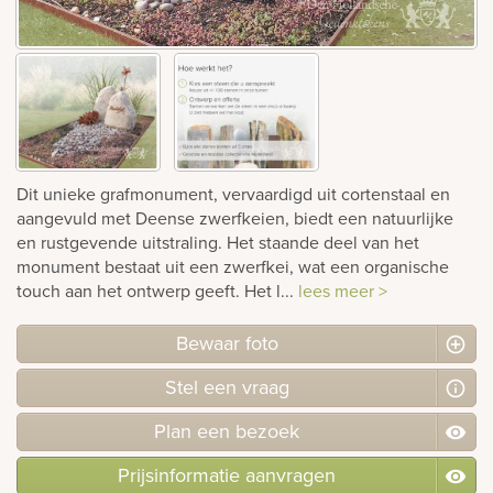
rnen
sieraden
Dit unieke grafmonument, vervaardigd uit cortenstaal en
aangevuld met Deense zwerfkeien, biedt een natuurlijke
en rustgevende uitstraling. Het staande deel van het
monument bestaat uit een zwerfkei, wat een organische
touch aan het ontwerp geeft. Het l...
lees meer >
Bewaar foto
Stel
een
vraag
Plan
een
bezoek
Prijsinformatie aanvragen