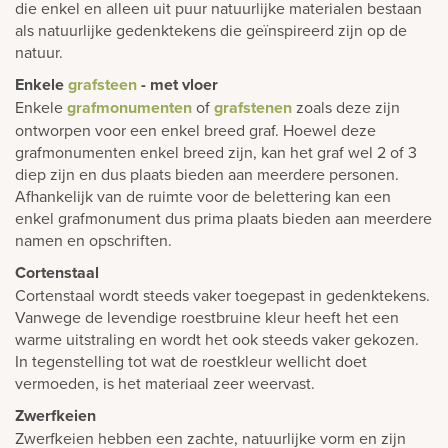
die enkel en alleen uit puur natuurlijke materialen bestaan
als natuurlijke gedenktekens die geïnspireerd zijn op de
natuur.
Enkele
grafsteen
- met vloer
Enkele
grafmonumenten
of
grafstenen
zoals deze zijn
ontworpen voor een enkel breed graf. Hoewel deze
grafmonumenten enkel breed zijn, kan het graf wel 2 of 3
diep zijn en dus plaats bieden aan meerdere personen.
Afhankelijk van de ruimte voor de belettering kan een
enkel grafmonument dus prima plaats bieden aan meerdere
namen en opschriften.
Cortenstaal
Cortenstaal wordt steeds vaker toegepast in gedenktekens.
Vanwege de levendige roestbruine kleur heeft het een
warme uitstraling en wordt het ook steeds vaker gekozen.
In tegenstelling tot wat de roestkleur wellicht doet
vermoeden, is het materiaal zeer weervast.
Zwerfkeien
Zwerfkeien hebben een zachte, natuurlijke vorm en zijn