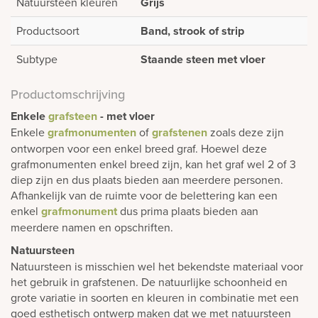
Natuursteen kleuren
Grijs
Productsoort
Band, strook of strip
Subtype
Staande steen met vloer
Productomschrijving
Enkele
grafsteen
- met vloer
Enkele
grafmonumenten
of
grafstenen
zoals deze zijn
ontworpen voor een enkel breed graf. Hoewel deze
grafmonumenten enkel breed zijn, kan het graf wel 2 of 3
diep zijn en dus plaats bieden aan meerdere personen.
Afhankelijk van de ruimte voor de belettering kan een
enkel
grafmonument
dus prima plaats bieden aan
meerdere namen en opschriften.
Natuursteen
Natuursteen is misschien wel het bekendste materiaal voor
het gebruik in grafstenen. De natuurlijke schoonheid en
grote variatie in soorten en kleuren in combinatie met een
goed esthetisch ontwerp maken dat we met natuursteen