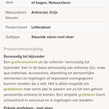
deel
of bogen, Natuursteen
Natuursteen
Antraciet, Grijs
kleuren
Productsoort
Letterplaat
Subtype
Staande steen met vloer
Productomschrijving
Eenvoudig tot bijzonder
Een
grafmonument
uit de collectie ‘eenvoudig tot
bijzonder’ kan in de basis eenvoudig van ontwerp zijn, maar
qua materiaal, accessoires, afwerking en persoonlijke
elementen zo ingetogen of expressief vormgegeven
kunnen worden als u wilt. Het is altijd mogelijk om
grafstenen
naar wens aan te passen om zo tot een geheel
persoonlijk ontwerp te komen. Een simpele
grafsteen
toont
schoonheid in eenvoud en is ingetogen van karakter.
Enkele grafsteen - met vloer