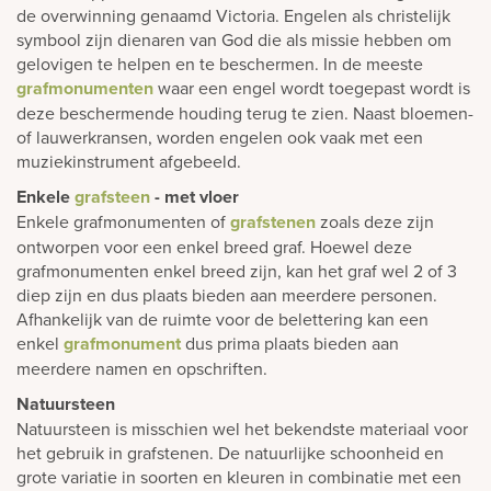
de overwinning genaamd Victoria. Engelen als christelijk
symbool zijn dienaren van God die als missie hebben om
gelovigen te helpen en te beschermen. In de meeste
grafmonumenten
waar een engel wordt toegepast wordt is
deze beschermende houding terug te zien. Naast bloemen-
of lauwerkransen, worden engelen ook vaak met een
muziekinstrument afgebeeld.
Enkele
grafsteen
- met vloer
Enkele grafmonumenten of
grafstenen
zoals deze zijn
ontworpen voor een enkel breed graf. Hoewel deze
grafmonumenten enkel breed zijn, kan het graf wel 2 of 3
diep zijn en dus plaats bieden aan meerdere personen.
Afhankelijk van de ruimte voor de belettering kan een
enkel
grafmonument
dus prima plaats bieden aan
meerdere namen en opschriften.
Natuursteen
Natuursteen is misschien wel het bekendste materiaal voor
het gebruik in grafstenen. De natuurlijke schoonheid en
grote variatie in soorten en kleuren in combinatie met een