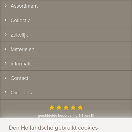
Assortiment
Collectie
Zakelijk
Materialen
Informatie
Contact
Over ons
star
star
star
star
star
gemiddelde beoordeling 9.5 van 10
gebaseerd op 1175 reviews
Den Hollandsche gebruikt cookies
Bekijk alle klantervaringen