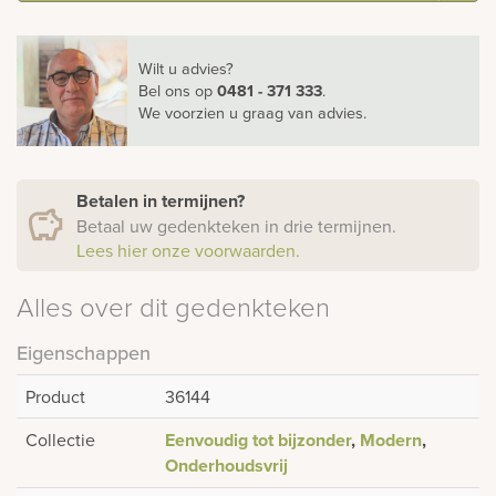
Wilt u advies?
Bel ons
op
0481 - 371 333
.
We voorzien u graag van advies.
Betalen in termijnen?
Betaal uw gedenkteken in drie termijnen.
Lees hier onze voorwaarden.
Alles over dit gedenkteken
Eigenschappen
Product
36144
Collectie
Eenvoudig tot bijzonder
,
Modern
,
Onderhoudsvrij