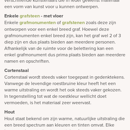
een vorm van kunst voor u kunnen ontwerpen.
Enkele
grafsteen
- met vloer
Enkele
grafmonumenten
of
grafstenen
zoals deze zijn
ontworpen voor een enkel breed graf. Hoewel deze
grafmonumenten enkel breed zijn, kan het graf wel 2 of 3
diep zijn en dus plaats bieden aan meerdere personen.
Afhankelijk van de ruimte voor de belettering kan een
enkel grafmonument dus prima plaats bieden aan meerdere
namen en opschriften.
Cortenstaal
Cortenstaal wordt steeds vaker toegepast in gedenktekens.
Vanwege de levendige roestbruine kleur heeft het een
warme uitstraling en wordt het ook steeds vaker gekozen.
In tegenstelling tot wat de roestkleur wellicht doet
vermoeden, is het materiaal zeer weervast.
Hout
Hout staat bekend om zijn warme, natuurlijke uitstraling die
een breed spectrum aan kleuren en tinten omvat. Elke