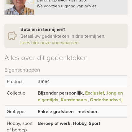
We voorzien u graag van advies.
Betalen in termijnen?
Betaal uw gedenkteken in drie termijnen.
Lees hier onze voorwaarden.
Alles over dit gedenkteken
Eigenschappen
Product
36164
Collectie
Bijzonder persoonlijk,
Exclusief
,
Jong en
eigentijds
,
Kunstenaars
,
Onderhoudsvrij
Graftype
Enkele grafsteen - met vloer
Hobby, sport
Beroep of werk, Hobby, Sport
of beroep