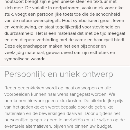
houtsoort brengt zijn eigen unieke sfeer en textuur met
zich mee. De variatie in nerfpatronen, vaak uniek voor elke
stuk, voegt een persoonlijke toets toe die de schoonheid
van de natuur weerspiegelt. Hout symboliseert groei, leven
en vernieuwing, en staat tegelijkertijd voor stevigheid en
duurzaamheid. Het is een materiaal dat met de tijd meegaat
en een diepere verbinding met de aarde en haar cycli biedt.
Deze eigenschappen maken het een bijzonder en
veelzijdig materiaal, gewaardeerd om zijn esthetiek en
symbolische waarde.
Persoonlijk en uniek ontwerp
“Ieder gedenkteken wordt op maat ontworpen en alle
voorbeelden kunnen naar wens aangepast worden. We
berekenen hiervoor geen extra kosten. De uiteindelijke prijs
van het gedenkteken wordt bepaald door de gebruikte
materialen en de bewerkingen daarvan. Door u tijdens het
persoonlijke gesprek goed te adviseren en u te wijzen op de
eventuele alternatieven, blijven we binnen uw budget.