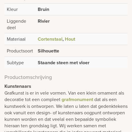
Kleur
Bruin
Liggende
Rivier
deel
Materiaal
Cortenstaal
,
Hout
Productsoort
Silhouette
Subtype
Staande steen met vloer
Productomschrijving
Kunstenaars
Grafkunst is er in vele vormen. Van een klein ornament als
decoratie tot een compleet
grafmonument
dat als een
kunstwerk is ontworpen. We laten u laten dat gedenktekens
ook vanuit een design- of kunstenaars oogpunt ontworpen
kunnen worden en dat veelal een bepaalde symboliek
hieraan ten grondslag ligt. Wij werken samen met
verschillende kunstenaars die in ieder gewenst materiaal