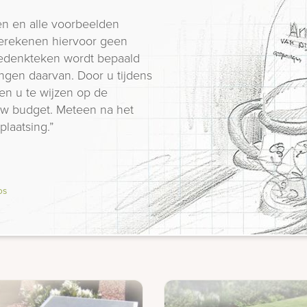
n en alle voorbeelden
erekenen hiervoor geen
 gedenkteken wordt bepaald
ngen daarvan. Door u tijdens
en u te wijzen op de
 uw budget. Meteen na het
plaatsing.”
os