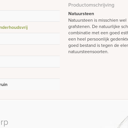
Productomschrijving
Natuursteen
Natuursteen is misschien wel 
grafstenen. De natuurlijke sch
nderhoudsvrij
combinatie met een goed est
een heel persoonlijk gedenk
goed bestand is tegen de elem
natuursteensoorten.
ruin
erp