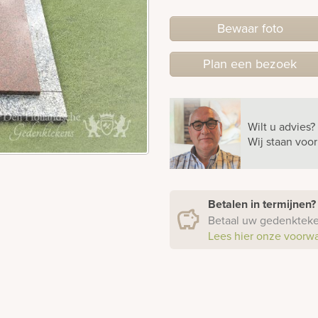
Bewaar foto
Plan
een
bezoek
Wilt u advies?
Wij staan voo
Betalen in termijnen
Betaal uw gedenkteken
Lees hier onze voorw