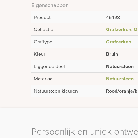
Eigenschappen
Product
45498
Collectie
Grafzerken
,
O
Graftype
Grafzerken
Kleur
Bruin
Liggende deel
Natuursteen
Materiaal
Natuursteen
Natuursteen kleuren
Rood/oranje/b
Persoonlijk en uniek ontw