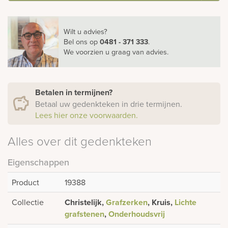
Wilt u advies?
Bel ons
op
0481 - 371 333
.
We voorzien u graag van advies.
Betalen in termijnen?
Betaal uw gedenkteken in drie termijnen.
Lees hier onze voorwaarden.
Alles over dit gedenkteken
Eigenschappen
Product
19388
Collectie
Christelijk,
Grafzerken
, Kruis,
Lichte
grafstenen
,
Onderhoudsvrij