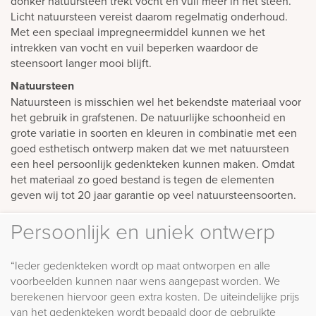
donker natuursteen trekt vocht en vuil meer in het steen.
Licht natuursteen vereist daarom regelmatig onderhoud.
Met een speciaal impregneermiddel kunnen we het
intrekken van vocht en vuil beperken waardoor de
steensoort langer mooi blijft.
Natuursteen
Natuursteen is misschien wel het bekendste materiaal voor
het gebruik in grafstenen. De natuurlijke schoonheid en
grote variatie in soorten en kleuren in combinatie met een
goed esthetisch ontwerp maken dat we met natuursteen
een heel persoonlijk gedenkteken kunnen maken. Omdat
het materiaal zo goed bestand is tegen de elementen
geven wij tot 20 jaar garantie op veel natuursteensoorten.
Persoonlijk en uniek ontwerp
“Ieder gedenkteken wordt op maat ontworpen en alle
voorbeelden kunnen naar wens aangepast worden. We
berekenen hiervoor geen extra kosten. De uiteindelijke prijs
van het gedenkteken wordt bepaald door de gebruikte