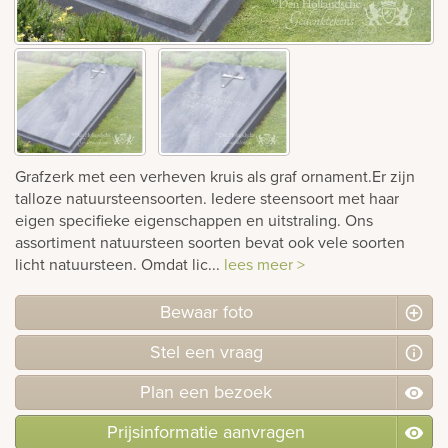
rnen
sieraden
Grafzerk met een verheven kruis als graf ornament.Er zijn
talloze natuursteensoorten. Iedere steensoort met haar
eigen specifieke eigenschappen en uitstraling. Ons
assortiment natuursteen soorten bevat ook vele soorten
licht natuursteen. Omdat lic...
lees meer >
Bewaar foto
Stel
een
vraag
Plan
een
bezoek
Prijsinformatie aanvragen