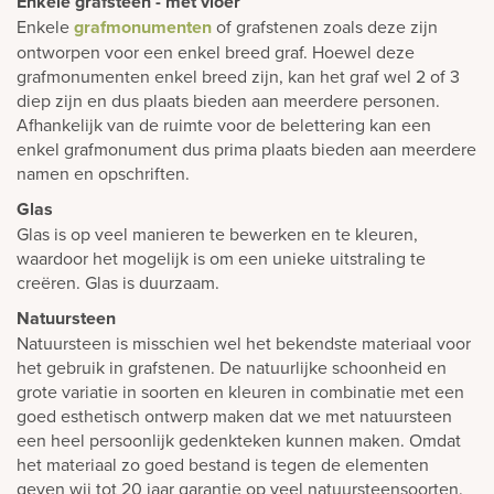
Enkele grafsteen - met vloer
Enkele
grafmonumenten
of grafstenen zoals deze zijn
ontworpen voor een enkel breed graf. Hoewel deze
grafmonumenten enkel breed zijn, kan het graf wel 2 of 3
diep zijn en dus plaats bieden aan meerdere personen.
Afhankelijk van de ruimte voor de belettering kan een
enkel grafmonument dus prima plaats bieden aan meerdere
namen en opschriften.
Glas
Glas is op veel manieren te bewerken en te kleuren,
waardoor het mogelijk is om een unieke uitstraling te
creëren. Glas is duurzaam.
Natuursteen
Natuursteen is misschien wel het bekendste materiaal voor
het gebruik in grafstenen. De natuurlijke schoonheid en
grote variatie in soorten en kleuren in combinatie met een
goed esthetisch ontwerp maken dat we met natuursteen
een heel persoonlijk gedenkteken kunnen maken. Omdat
het materiaal zo goed bestand is tegen de elementen
geven wij tot 20 jaar garantie op veel natuursteensoorten.