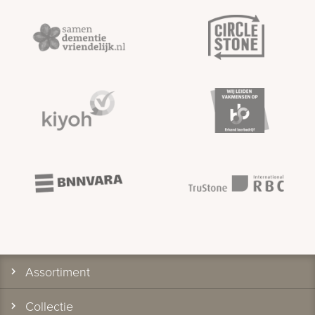
Assortiment
Collectie