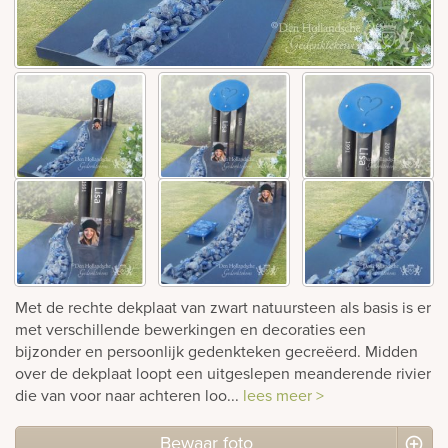
rnen
sieraden
Met de rechte dekplaat van zwart natuursteen als basis is er
met verschillende bewerkingen en decoraties een
bijzonder en persoonlijk gedenkteken gecreëerd. Midden
over de dekplaat loopt een uitgeslepen meanderende rivier
die van voor naar achteren loo...
lees meer >
Bewaar foto