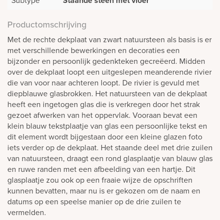
Staande steen met vloer
Productomschrijving
Met de rechte dekplaat van zwart natuursteen als basis is er
met verschillende bewerkingen en decoraties een
bijzonder en persoonlijk gedenkteken gecreëerd. Midden
over de dekplaat loopt een uitgeslepen meanderende rivier
die van voor naar achteren loopt. De rivier is gevuld met
diepblauwe glasbrokken. Het natuursteen van de dekplaat
heeft een ingetogen glas die is verkregen door het strak
gezoet afwerken van het oppervlak. Vooraan bevat een
klein blauw tekstplaatje van glas een persoonlijke tekst en
dit element wordt bijgestaan door een kleine glazen foto
iets verder op de dekplaat. Het staande deel met drie zuilen
van natuursteen, draagt een rond glasplaatje van blauw glas
en ruwe randen met een afbeelding van een hartje. Dit
glasplaatje zou ook op een fraaie wijze de opschriften
kunnen bevatten, maar nu is er gekozen om de naam en
datums op een speelse manier op de drie zuilen te
vermelden.