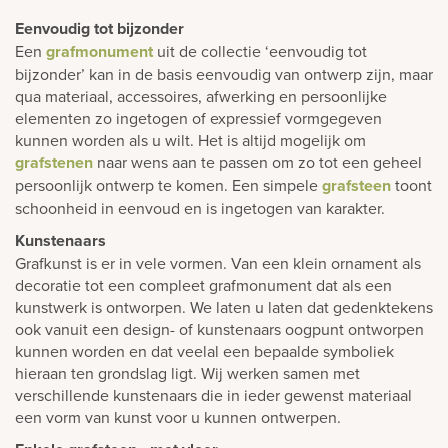
Eenvoudig tot bijzonder
Een
grafmonument
uit de collectie ‘eenvoudig tot
bijzonder’ kan in de basis eenvoudig van ontwerp zijn, maar
qua materiaal, accessoires, afwerking en persoonlijke
elementen zo ingetogen of expressief vormgegeven
kunnen worden als u wilt. Het is altijd mogelijk om
grafstenen
naar wens aan te passen om zo tot een geheel
persoonlijk ontwerp te komen. Een simpele
grafsteen
toont
schoonheid in eenvoud en is ingetogen van karakter.
Kunstenaars
Grafkunst is er in vele vormen. Van een klein ornament als
decoratie tot een compleet grafmonument dat als een
kunstwerk is ontworpen. We laten u laten dat gedenktekens
ook vanuit een design- of kunstenaars oogpunt ontworpen
kunnen worden en dat veelal een bepaalde symboliek
hieraan ten grondslag ligt. Wij werken samen met
verschillende kunstenaars die in ieder gewenst materiaal
een vorm van kunst voor u kunnen ontwerpen.