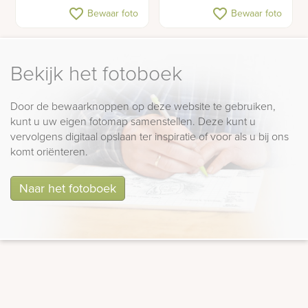
Kleurrijk
Ronde grafsteen
favorite_border
favorite_border
Bewaar foto
Bewaar foto
kindermonument met
glas
Bekijk het fotoboek
Door de bewaarknoppen op deze website te gebruiken,
kunt u uw eigen fotomap samenstellen. Deze kunt u
vervolgens digitaal opslaan ter inspiratie of voor als u bij ons
komt oriënteren.
Naar het fotoboek