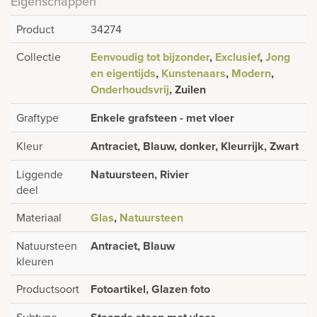
Eigenschappen
Product
34274
Collectie
Eenvoudig tot bijzonder
,
Exclusief
,
Jong
en eigentijds
,
Kunstenaars
,
Modern
,
Onderhoudsvrij
, Zuilen
Graftype
Enkele grafsteen - met vloer
Kleur
Antraciet, Blauw, donker, Kleurrijk, Zwart
Liggende
Natuursteen, Rivier
deel
Materiaal
Glas
,
Natuursteen
Natuursteen
Antraciet, Blauw
kleuren
Productsoort
Fotoartikel, Glazen foto
Subtype