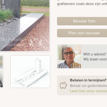
grafstenen zoals deze zijn on
Bewaar foto
Plan
een
bezoek
Wilt u advies?
Wij staan voo
Betalen in termijnen
Betaal uw gedenkteken
Lees hier onze voorw