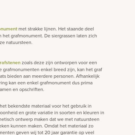
onument
met strakke lijnen. Het staande deel
aan het grafmonument. De siergrassen laten zich
ze natuursteen.
rafstenen
zoals deze zijn ontworpen voor een
e grafmonumenten enkel breed zijn, kan het graf
laats bieden aan meerdere personen. Afhankelijk
ering kan een enkel grafmonument dus prima
amen en opschriften.
het bekendste materiaal voor het gebruik in
oonheid en grote variatie in soorten en kleuren in
hetisch ontwerp maken dat we met natuursteen
teken kunnen maken. Omdat het materiaal zo
enten geven wij tot 20 jaar garantie op veel