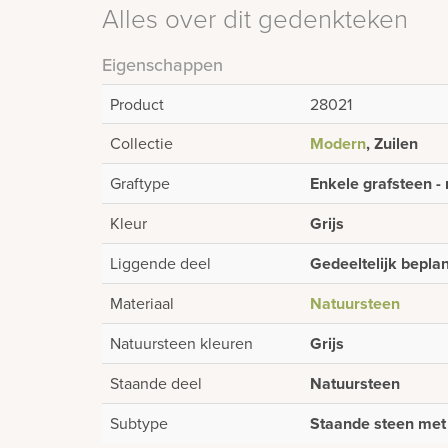
Alles over dit gedenkteken
Eigenschappen
Product
28021
Collectie
Modern
, Zuilen
Graftype
Enkele grafsteen - 
Kleur
Grijs
Liggende deel
Gedeeltelijk bepla
Materiaal
Natuursteen
Natuursteen kleuren
Grijs
Staande deel
Natuursteen
Subtype
Staande steen met 