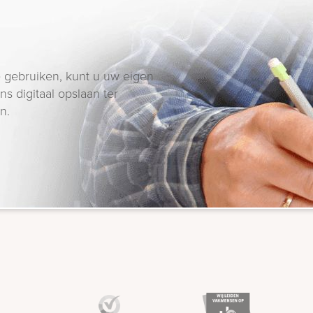
 gebruiken, kunt u uw eigen
s digitaal opslaan ter
n.