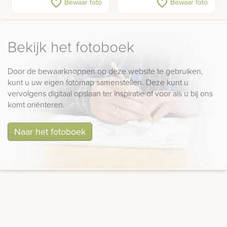
favorite_border
favorite_border
Bewaar foto
Bewaar foto
Bekijk het fotoboek
Door de bewaarknoppen op deze website te gebruiken,
kunt u uw eigen fotomap samenstellen. Deze kunt u
vervolgens digitaal opslaan ter inspiratie of voor als u bij ons
komt oriënteren.
Naar het fotoboek