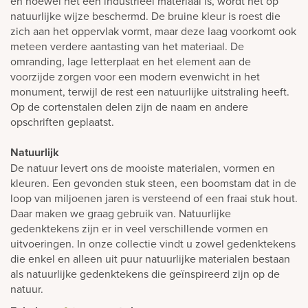
en hoewel het een industrieel materiaal is, wordt het op
natuurlijke wijze beschermd. De bruine kleur is roest die
zich aan het oppervlak vormt, maar deze laag voorkomt ook
meteen verdere aantasting van het materiaal. De
omranding, lage letterplaat en het element aan de
voorzijde zorgen voor een modern evenwicht in het
monument, terwijl de rest een natuurlijke uitstraling heeft.
Op de cortenstalen delen zijn de naam en andere
opschriften geplaatst.
Natuurlijk
De natuur levert ons de mooiste materialen, vormen en
kleuren. Een gevonden stuk steen, een boomstam dat in de
loop van miljoenen jaren is versteend of een fraai stuk hout.
Daar maken we graag gebruik van. Natuurlijke
gedenktekens zijn er in veel verschillende vormen en
uitvoeringen. In onze collectie vindt u zowel gedenktekens
die enkel en alleen uit puur natuurlijke materialen bestaan
als natuurlijke gedenktekens die geïnspireerd zijn op de
natuur.