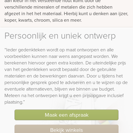
aan kleur in het versteende hout komt door de
verschillende mineralen of metalen die zich hebben
afgezet in het het materiaal. Hierbij kunt u denken aan ijzer,
koper, kwarts, chroom, silica en meer.
Persoonlijk en uniek ontwerp
“Ieder gedenkteken wordt op maat ontworpen en alle
voorbeelden kunnen naar wens aangepast worden. We
berekenen hiervoor geen extra kosten. De uiteindelijke prijs
van het gedenkteken wordt bepaald door de gebruikte
materialen en de bewerkingen daarvan. Door u tijdens het
persoonlijke gesprek goed te adviseren en u te wijzen op de
eventuele alternatieven, blijven we binnen uw budget.
Meteen na het ontwerpen krijgt u een prijsopgave inclusief
plaatsing.”
Maak een afspraak
Bekijk winkels