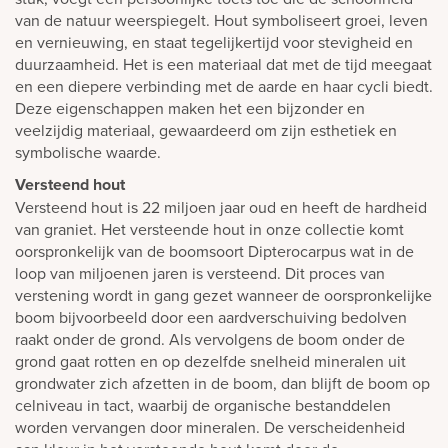
van de natuur weerspiegelt. Hout symboliseert groei, leven
en vernieuwing, en staat tegelijkertijd voor stevigheid en
duurzaamheid. Het is een materiaal dat met de tijd meegaat
en een diepere verbinding met de aarde en haar cycli biedt.
Deze eigenschappen maken het een bijzonder en
veelzijdig materiaal, gewaardeerd om zijn esthetiek en
symbolische waarde.
Versteend hout
Versteend hout is 22 miljoen jaar oud en heeft de hardheid
van graniet. Het versteende hout in onze collectie komt
oorspronkelijk van de boomsoort Dipterocarpus wat in de
loop van miljoenen jaren is versteend. Dit proces van
verstening wordt in gang gezet wanneer de oorspronkelijke
boom bijvoorbeeld door een aardverschuiving bedolven
raakt onder de grond. Als vervolgens de boom onder de
grond gaat rotten en op dezelfde snelheid mineralen uit
grondwater zich afzetten in de boom, dan blijft de boom op
celniveau in tact, waarbij de organische bestanddelen
worden vervangen door mineralen. De verscheidenheid