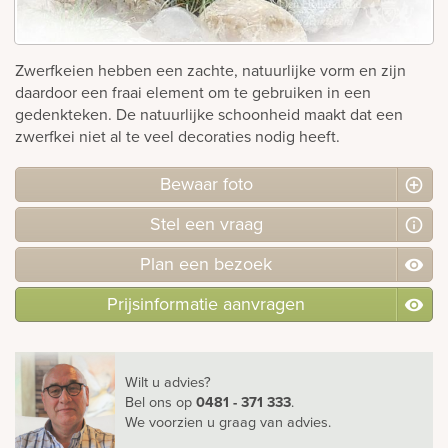
rnen
Zwerfkeien hebben een zachte, natuurlijke vorm en zijn
sieraden
daardoor een fraai element om te gebruiken in een
gedenkteken. De natuurlijke schoonheid maakt dat een
zwerfkei niet al te veel decoraties nodig heeft.
Bewaar foto
Stel
een
vraag
Plan
een
bezoek
Prijsinformatie aanvragen
Wilt u advies?
Bel ons
op
0481 - 371 333
.
We voorzien u graag van advies.