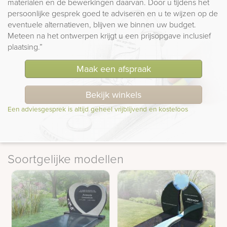
materialen en de bewerkingen daarvan. Door u tijdens het
persoonlijke gesprek goed te adviseren en u te wijzen op de
eventuele alternatieven, blijven we binnen uw budget.
Meteen na het ontwerpen krijgt u een prijsopgave inclusief
plaatsing.”
Maak een afspraak
Bekijk winkels
Een adviesgesprek is altijd geheel vrijblijvend en kosteloos
Soortgelijke modellen