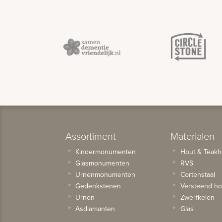
Assortiment
Materialen
Kindermonumenten
Hout & Teakh
Glasmonumenten
RVS
Urnenmonumenten
Cortenstaal
Gedenkstenen
Versteend ho
Urnen
Zwerfkeien
Asdiamanten
Glas