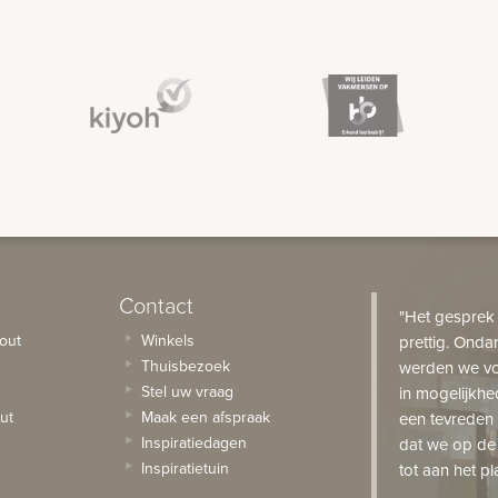
Contact
"Het gesprek
out
Winkels
prettig. Onda
Thuisbezoek
werden we vo
Stel uw vraag
in mogelijkhe
ut
Maak een afspraak
een tevreden 
Inspiratiedagen
dat we op de
Inspiratietuin
tot aan het pl