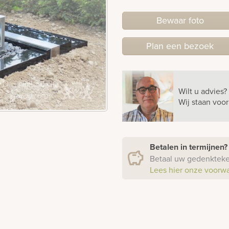
Bewaar foto
Plan
een
bezoek
Wilt u advies?
Wij staan voo
Betalen in termijnen
Betaal uw gedenkteken
Lees hier onze voorw