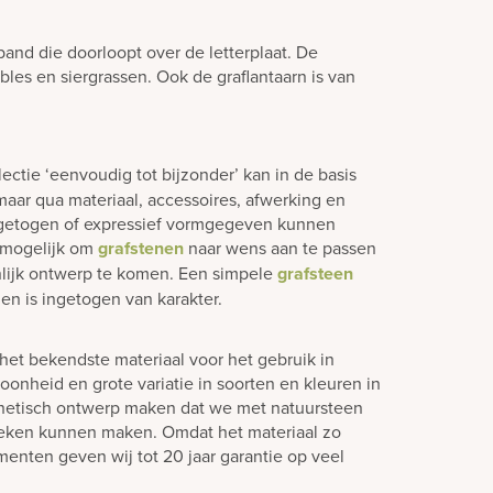
d die doorloopt over de letterplaat. De
bles en siergrassen. Ook de graflantaarn is van
lectie ‘eenvoudig tot bijzonder’ kan in de basis
aar qua materiaal, accessoires, afwerking en
ngetogen of expressief vormgegeven kunnen
jd mogelijk om
grafstenen
naar wens aan te passen
lijk ontwerp te komen. Een simpele
grafsteen
en is ingetogen van karakter.
het bekendste materiaal voor het gebruik in
oonheid en grote variatie in soorten en kleuren in
hetisch ontwerp maken dat we met natuursteen
teken kunnen maken. Omdat het materiaal zo
enten geven wij tot 20 jaar garantie op veel