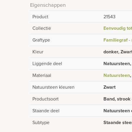
Eigenschappen
Product
21543
Collectie
Eenvoudig tot
Graftype
Familiegraf -
Kleur
donker, Zwar
Liggende deel
Natuursteen, 
Materiaal
Natuursteen
Natuursteen kleuren
Zwart
Productsoort
Band, strook 
Staande deel
Natuursteen
Subtype
Staande stee