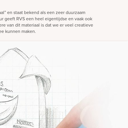
aal” en staat bekend als een zeer duurzaam
eur geeft RVS een heel eigentijdse en vaak ook
ere van dit materiaal is dat we er veel creatieve
mee kunnen maken.