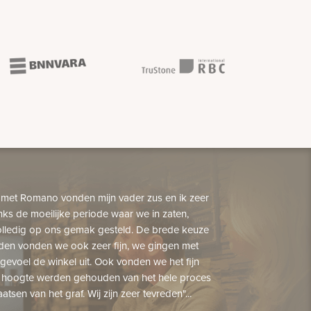
 met Romano vonden mijn vader zus en ik zeer
nks de moeilijke periode waar we in zaten,
lledig op ons gemak gesteld. De brede keuze
den vonden we ook zeer fijn, we gingen met
gevoel de winkel uit. Ook vonden we het fijn
 hoogte werden gehouden van het hele proces
aatsen van het graf. Wij zijn zeer tevreden"...