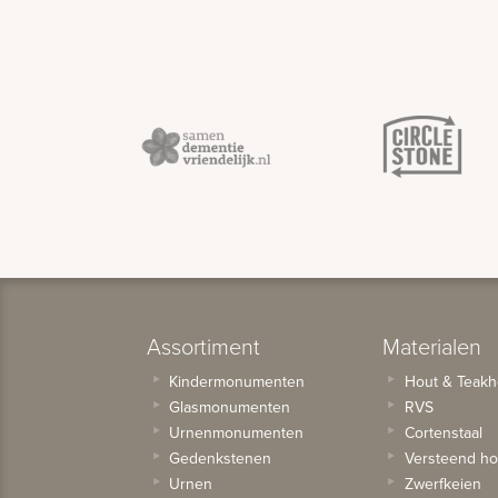
Assortiment
Materialen
Kindermonumenten
Hout & Teakh
Glasmonumenten
RVS
Urnenmonumenten
Cortenstaal
Gedenkstenen
Versteend ho
Urnen
Zwerfkeien