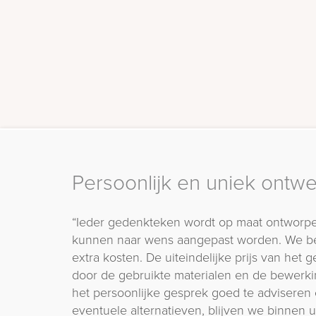
Persoonlijk en uniek ontw
“Ieder gedenkteken wordt op maat ontworpe
kunnen naar wens aangepast worden. We b
extra kosten. De uiteindelijke prijs van het
door de gebruikte materialen en de bewerki
het persoonlijke gesprek goed te adviseren 
eventuele alternatieven, blijven we binnen