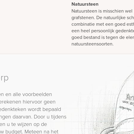
Natuursteen
Natuursteen is misschien wel 
grafstenen. De natuurlijke sch
combinatie met een goed est
een heel persoonlijk gedenk
goed bestand is tegen de elem
natuursteensoorten.
erp
n en alle voorbeelden
erekenen hiervoor geen
 gedenkteken wordt bepaald
ngen daarvan. Door u tijdens
en u te wijzen op de
 uw budget. Meteen na het