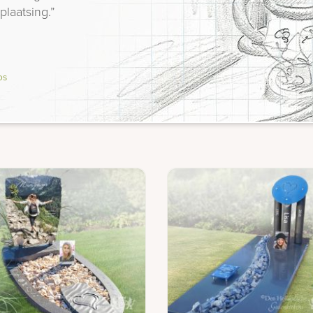
plaatsing.”
os