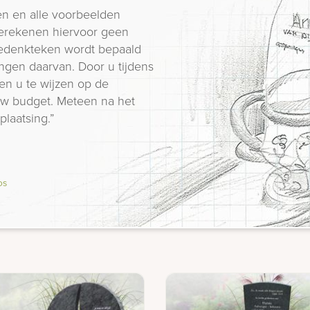
n en alle voorbeelden
erekenen hiervoor geen
 gedenkteken wordt bepaald
ngen daarvan. Door u tijdens
en u te wijzen op de
 uw budget. Meteen na het
plaatsing.”
os