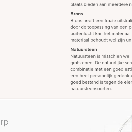
plaats bieden aan meerdere n
Brons
Brons heeft een fraaie uitstra
door de toepassing van een pa
buitenlucht kan het materiaal 
materiaal behoudt wel zijn uni
Natuursteen
Natuursteen is misschien wel 
grafstenen. De natuurlijke sch
combinatie met een goed est
een heel persoonlijk gedenk
goed bestand is tegen de elem
natuursteensoorten.
erp