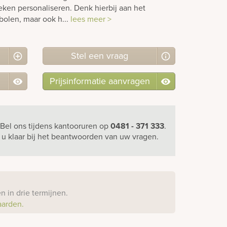
ken personaliseren. Denk hierbij aan het
bolen, maar ook h...
lees meer >
Stel
een
vraag
Prijsinformatie aanvragen
Bel ons
tijdens kantooruren
op
0481 - 371 333
.
r u klaar bij het beantwoorden van uw vragen.
?
 in drie termijnen.
aarden.