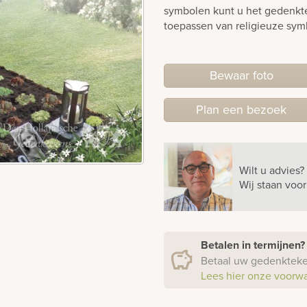
symbolen kunt u het gedenkte
toepassen van religieuze sym
Bewaar foto
Plan
een
bezoek
Wilt u advies?
Wij staan voo
Betalen in termijnen
Betaal uw gedenkteken
Lees hier onze voorw