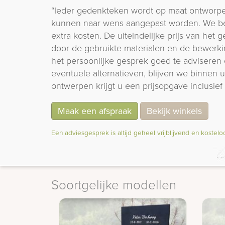
“Ieder gedenkteken wordt op maat ontworpe
kunnen naar wens aangepast worden. We b
extra kosten. De uiteindelijke prijs van het
door de gebruikte materialen en de bewerki
het persoonlijke gesprek goed te adviseren 
eventuele alternatieven, blijven we binnen
ontwerpen krijgt u een prijsopgave inclusief 
Maak een afspraak
Bekijk winkels
Een adviesgesprek is altijd geheel vrijblijvend en kostelo
Soortgelijke modellen