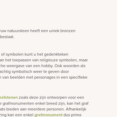
uw natuursteen heeft een uniek bronzen
bestaat.
n of symbolen kunt u het gedenkteken
aan het toepassen van religieuze symbolen, maar
sche weergave van een hobby. Ook woorden als
 prachtig symbolisch weer te geven door
n van beelden met personages in een specifieke
rafstenen
zoals deze zijn ontworpen voor een
e grafmonumenten enkel breed zijn, kan het graf
laats bieden aan meerdere personen. Afhankelijk
ering kan een enkel
grafmonument
dus prima