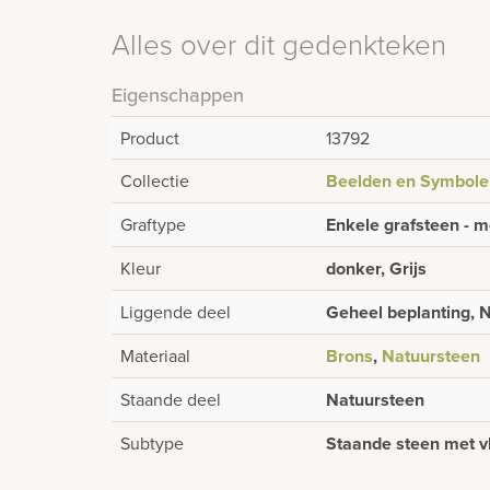
Alles over dit gedenkteken
Eigenschappen
Product
13792
Collectie
Beelden en Symbole
Graftype
Enkele grafsteen - m
Kleur
donker, Grijs
Liggende deel
Geheel beplanting, N
Materiaal
Brons
,
Natuursteen
Staande deel
Natuursteen
Subtype
Staande steen met v