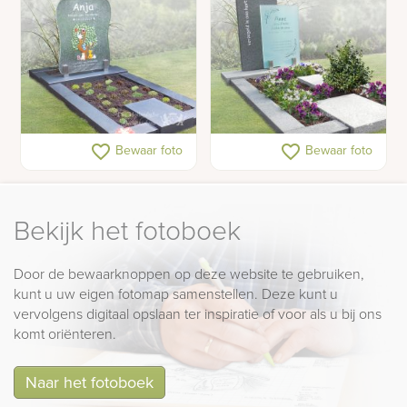
Kindermonument van
Eigentijdse glazen
favorite_border
favorite_border
Bewaar foto
Bewaar foto
glas met tekening
grafsteen
Bekijk het fotoboek
Door de bewaarknoppen op deze website te gebruiken,
kunt u uw eigen fotomap samenstellen. Deze kunt u
vervolgens digitaal opslaan ter inspiratie of voor als u bij ons
komt oriënteren.
Naar het fotoboek