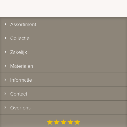
Assortiment
Collectie
Zakelijk
Materialen
Informatie
Contact
Over ons
star
star
star
star
star