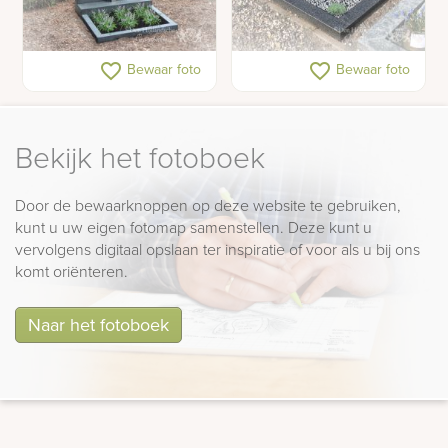
Glazen urnengraf
Urnmonument
favorite_border
favorite_border
Bewaar foto
Bewaar foto
natuursteen
Bekijk het fotoboek
Door de bewaarknoppen op deze website te gebruiken,
kunt u uw eigen fotomap samenstellen. Deze kunt u
vervolgens digitaal opslaan ter inspiratie of voor als u bij ons
komt oriënteren.
Naar het fotoboek