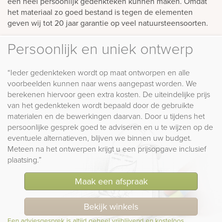
een heel persoonlijk gedenkteken kunnen maken. Omdat
het materiaal zo goed bestand is tegen de elementen
geven wij tot 20 jaar garantie op veel natuursteensoorten.
Persoonlijk en uniek ontwerp
“Ieder gedenkteken wordt op maat ontworpen en alle
voorbeelden kunnen naar wens aangepast worden. We
berekenen hiervoor geen extra kosten. De uiteindelijke prijs
van het gedenkteken wordt bepaald door de gebruikte
materialen en de bewerkingen daarvan. Door u tijdens het
persoonlijke gesprek goed te adviseren en u te wijzen op de
eventuele alternatieven, blijven we binnen uw budget.
Meteen na het ontwerpen krijgt u een prijsopgave inclusief
plaatsing.”
Maak een afspraak
Bekijk winkels
Een adviesgesprek is altijd geheel vrijblijvend en kosteloos