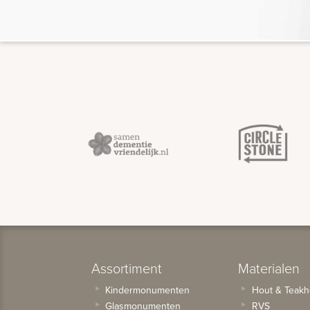
Assortiment
Materialen
Kindermonumenten
Hout & Teakh
Glasmonumenten
RVS