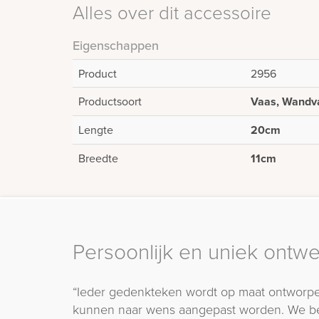
Alles over dit accessoire
Eigenschappen
Product
2956
Productsoort
Vaas, Wandv
Lengte
20cm
Breedte
11cm
Persoonlijk en uniek ontw
“Ieder gedenkteken wordt op maat ontworpe
kunnen naar wens aangepast worden. We b