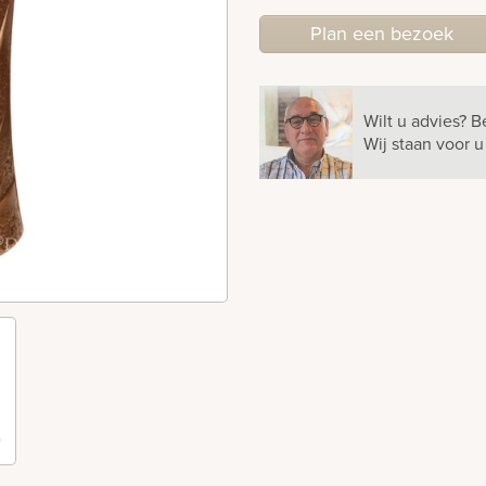
Plan
een
bezoek
Wilt u advies?
B
Wij staan voor 