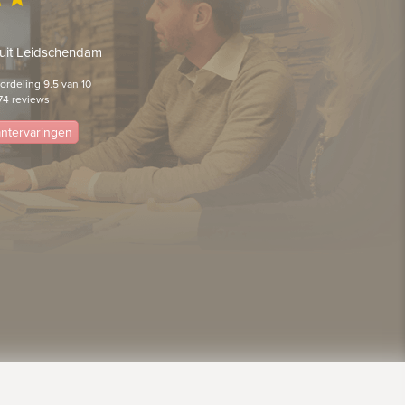
 uit Leidschendam
rdeling 9.5 van 10
74 reviews
lantervaringen