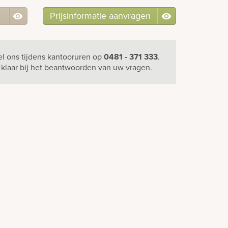
Prijsinformatie aanvragen
el ons
tijdens kantooruren
op
0481 - 371 333
.
u klaar bij het beantwoorden van uw vragen.