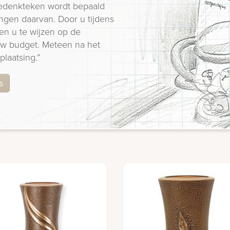
 gedenkteken wordt bepaald
ngen daarvan. Door u tijdens
en u te wijzen op de
 uw budget. Meteen na het
plaatsing.”
s