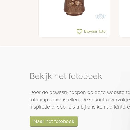
favorite_border
Bewaar foto
Bekijk het fotoboek
Door de bewaarknoppen op deze website te
fotomap samenstellen. Deze kunt u vervolgen
inspiratie of voor als u bij ons komt oriëntere
Naar het fotoboek