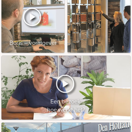
Boris – vormgever
Een bezoek:
hoe werkt het?