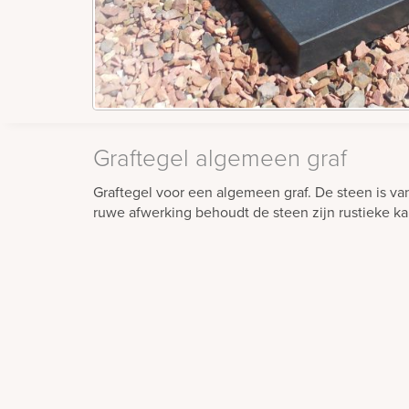
Graftegel algemeen graf
Graftegel voor een algemeen graf. De steen is v
ruwe afwerking behoudt de steen zijn rustieke kar