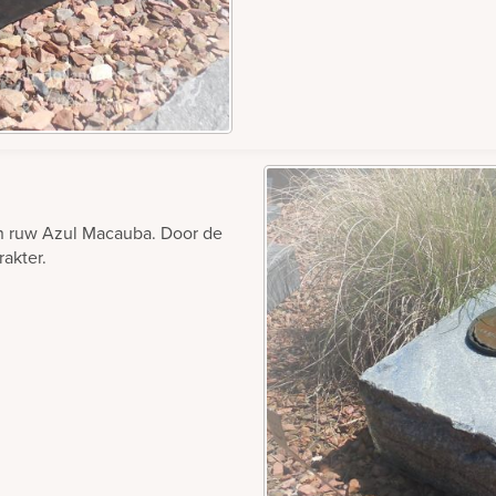
an ruw Azul Macauba. Door de
akter.