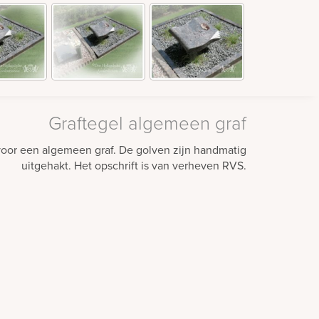
Graftegel algemeen graf
voor een algemeen graf. De golven zijn handmatig
uitgehakt. Het opschrift is van verheven RVS.