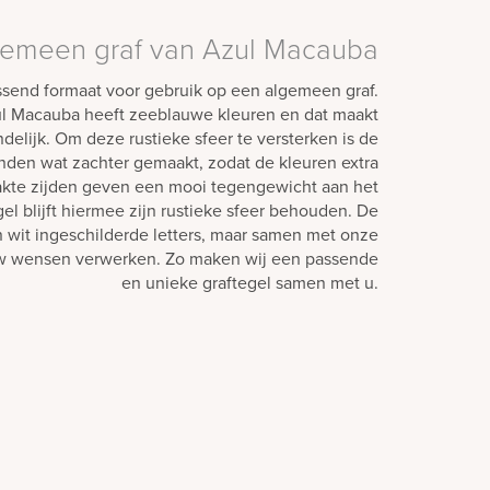
lgemeen graf van Azul Macauba
ssend formaat voor gebruik op een algemeen graf.
ul Macauba heeft zeeblauwe kleuren en dat maakt
ndelijk. Om deze rustieke sfeer te versterken is de
anden wat zachter gemaakt, zodat de kleuren extra
kte zijden geven een mooi tegengewicht aan het
el blijft hiermee zijn rustieke sfeer behouden. De
n wit ingeschilderde letters, maar samen met onze
w wensen verwerken. Zo maken wij een passende
en unieke graftegel samen met u.