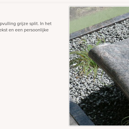
ulling grijze split. In het
ekst en een persoonlijke