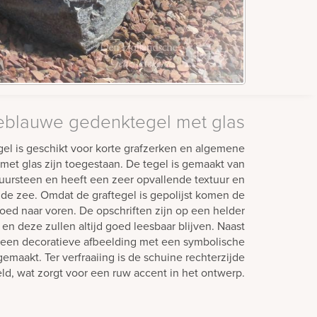
blauwe gedenktegel met glas
l is geschikt voor korte grafzerken en algemene
et glas zijn toegestaan. De tegel is gemaakt van
ursteen en heeft een zeer opvallende textuur en
p de zee. Omdat de graftegel is gepolijst komen de
oed naar voren. De opschriften zijn op een helder
en deze zullen altijd goed leesbaar blijven. Naast
k een decoratieve afbeelding met een symbolische
emaakt. Ter verfraaiing is de schuine rechterzijde
ld, wat zorgt voor een ruw accent in het ontwerp.