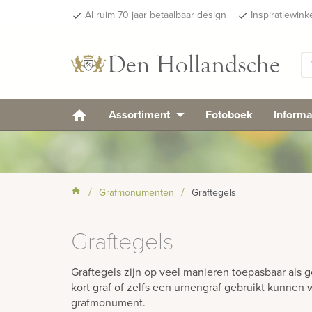
Al ruim 70 jaar betaalbaar design
Inspiratiewink
done
done
Assortiment
Fotoboek
Informa
Grafmonumenten
Graftegels
Graftegels
Graftegels zijn op veel manieren toepasbaar als 
kort graf of zelfs een urnengraf gebruikt kunnen
grafmonument.