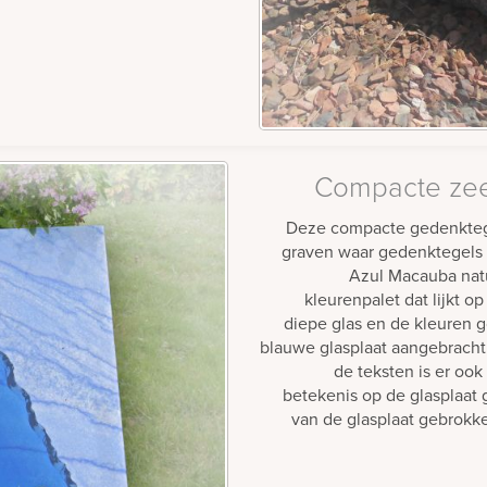
Compacte zee
Deze compacte gedenktege
graven waar gedenktegels m
Azul Macauba natu
kleurenpalet dat lijkt o
diepe glas en de kleuren g
blauwe glasplaat aangebracht 
de teksten is er oo
betekenis op de glasplaat g
van de glasplaat gebrokke