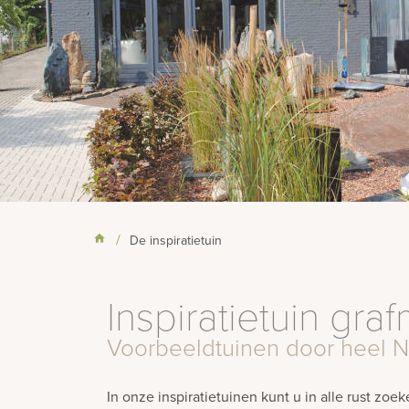
De inspiratietuin
Inspiratietuin gr
Voorbeeldtuinen door heel 
In onze inspiratietuinen kunt u in alle rust zo