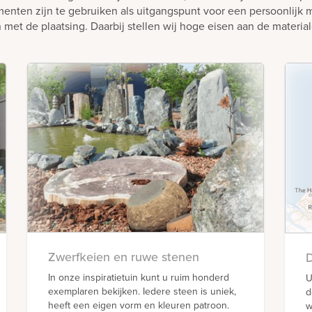
nten zijn te gebruiken als uitgangspunt voor een persoonlijk 
 met de plaatsing. Daarbij stellen wij hoge eisen aan de materia
Zwerfkeien en ruwe stenen
D
In onze inspiratietuin kunt u ruim honderd
U
exemplaren bekijken. Iedere steen is uniek,
d
heeft een eigen vorm en kleuren patroon.
w