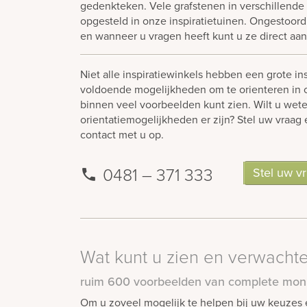
gedenkteken. Vele grafstenen in verschillende 
opgesteld in onze inspiratietuinen. Ongestoor
en wanneer u vragen heeft kunt u ze direct aan
Niet alle inspiratiewinkels hebben een grote ins
voldoende mogelijkheden om te orienteren in 
binnen veel voorbeelden kunt zien. Wilt u wet
orientatiemogelijkheden er zijn? Stel uw vraag 
contact met u op.
0481 – 371 333
Stel uw v
Wat kunt u zien en verwacht
ruim 600 voorbeelden van complete mo
Om u zoveel mogelijk te helpen bij uw keuzes 