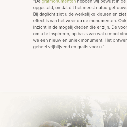
“De
grafmonumenten
hebben wij bewust in de 
opgesteld, omdat dit het meest natuurgetrouwe
Bij daglicht ziet u de werkelijke kleuren en zie
effect is van het weer op de monumenten. Ook 
inzicht in de mogelijkheden die er zijn. De voo
om u te inspireren, op basis van wat u mooi vi
we een nieuw en uniek monument. Het ontwe
geheel vrijblijvend en gratis voor u.”