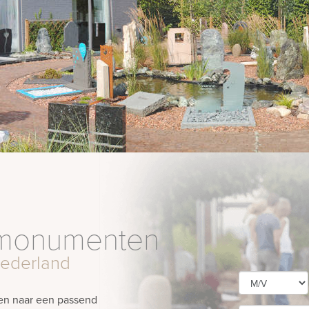
afmonumenten
Nederland
eken naar een passend