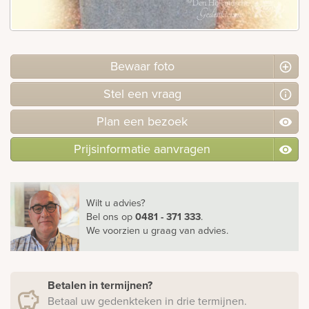
rnen
sieraden
Bewaar foto
Stel
een
vraag
Plan
een
bezoek
Prijsinformatie aanvragen
Wilt u advies?
Bel ons
op
0481 - 371 333
.
We voorzien u graag van advies.
Betalen in termijnen?
Betaal uw gedenkteken in drie termijnen.