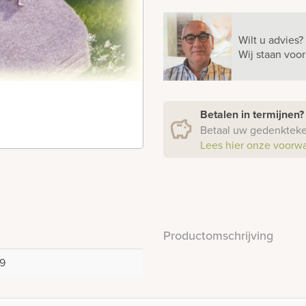
Wilt u advies?
Wij staan voo
Betalen in termijnen
Betaal uw gedenkteken
Lees hier onze voorw
Productomschrijving
9