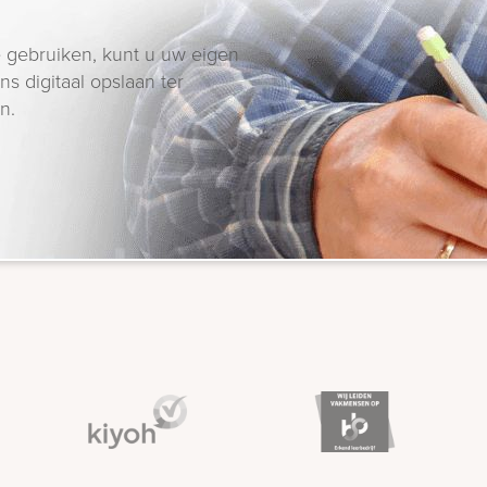
 gebruiken, kunt u uw eigen
s digitaal opslaan ter
n.