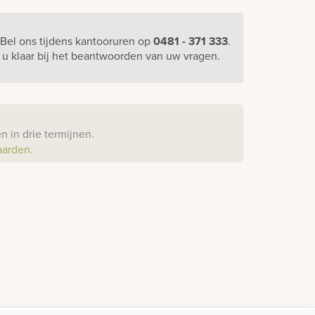
Bel ons
tijdens kantooruren
op
0481 - 371 333
.
r u klaar bij het beantwoorden van uw vragen.
?
 in drie termijnen.
aarden.