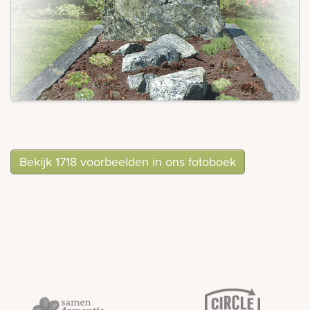
Bekijk 1718 voorbeelden in ons fotoboek