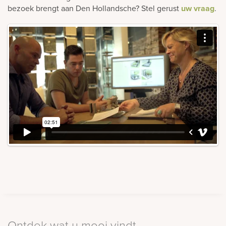
bezoek brengt aan Den Hollandsche? Stel gerust
uw vraag
.
Ontdek wat u mooi vindt…