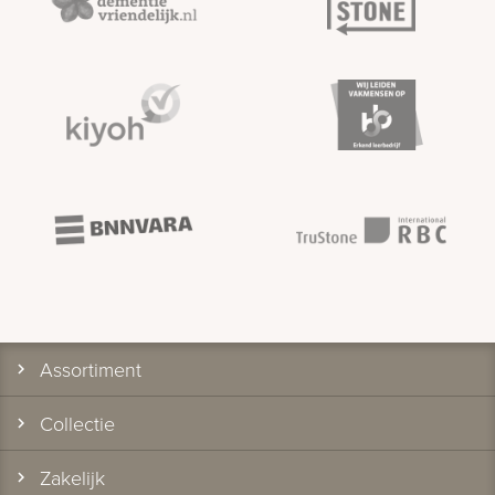
Assortiment
Collectie
Zakelijk