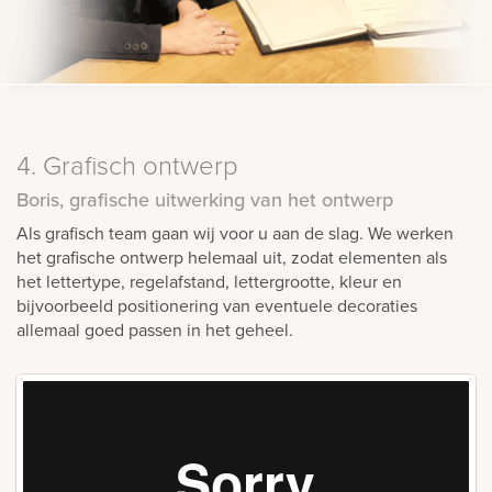
4. Grafisch ontwerp
Boris, grafische uitwerking van het ontwerp
Als grafisch team gaan wij voor u aan de slag. We werken
het grafische ontwerp helemaal uit, zodat elementen als
het lettertype, regelafstand, lettergrootte, kleur en
bijvoorbeeld positionering van eventuele decoraties
allemaal goed passen in het geheel.