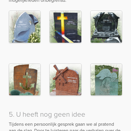
mogelijkheden onbegrensd.
5. U heeft nog geen idee
Tijdens een persoonlijk gesprek gaan we al pratend
aan de slag. Door te luisteren naar de verhalen over de