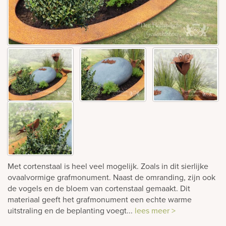
rnen
sieraden
Met cortenstaal is heel veel mogelijk. Zoals in dit sierlijke
ovaalvormige grafmonument. Naast de omranding, zijn ook
de vogels en de bloem van cortenstaal gemaakt. Dit
materiaal geeft het grafmonument een echte warme
uitstraling en de beplanting voegt...
lees meer >