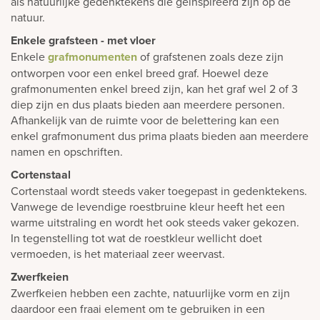
als natuurlijke gedenktekens die geïnspireerd zijn op de
natuur.
Enkele grafsteen - met vloer
Enkele
grafmonumenten
of grafstenen zoals deze zijn
ontworpen voor een enkel breed graf. Hoewel deze
grafmonumenten enkel breed zijn, kan het graf wel 2 of 3
diep zijn en dus plaats bieden aan meerdere personen.
Afhankelijk van de ruimte voor de belettering kan een
enkel grafmonument dus prima plaats bieden aan meerdere
namen en opschriften.
Cortenstaal
Cortenstaal wordt steeds vaker toegepast in gedenktekens.
Vanwege de levendige roestbruine kleur heeft het een
warme uitstraling en wordt het ook steeds vaker gekozen.
In tegenstelling tot wat de roestkleur wellicht doet
vermoeden, is het materiaal zeer weervast.
Zwerfkeien
Zwerfkeien hebben een zachte, natuurlijke vorm en zijn
daardoor een fraai element om te gebruiken in een