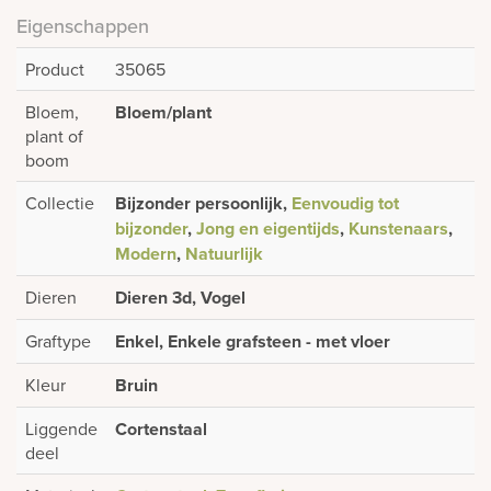
Eigenschappen
Product
35065
Bloem,
Bloem/plant
plant of
boom
Collectie
Bijzonder persoonlijk,
Eenvoudig tot
bijzonder
,
Jong en eigentijds
,
Kunstenaars
,
Modern
,
Natuurlijk
Dieren
Dieren 3d, Vogel
Graftype
Enkel, Enkele grafsteen - met vloer
Kleur
Bruin
Liggende
Cortenstaal
deel