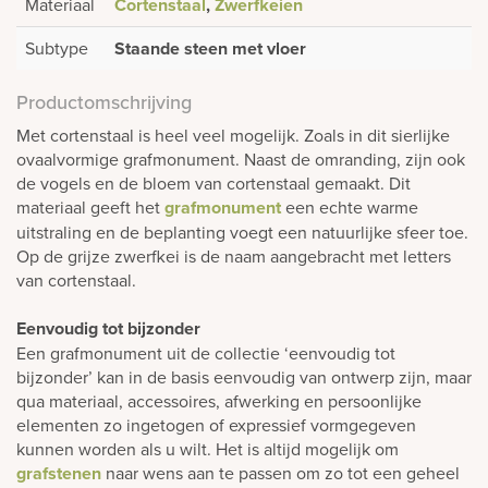
Materiaal
Cortenstaal
,
Zwerfkeien
Subtype
Staande steen met vloer
Productomschrijving
Met cortenstaal is heel veel mogelijk. Zoals in dit sierlijke
ovaalvormige grafmonument. Naast de omranding, zijn ook
de vogels en de bloem van cortenstaal gemaakt. Dit
materiaal geeft het
grafmonument
een echte warme
uitstraling en de beplanting voegt een natuurlijke sfeer toe.
Op de grijze zwerfkei is de naam aangebracht met letters
van cortenstaal.
Eenvoudig tot bijzonder
Een grafmonument uit de collectie ‘eenvoudig tot
bijzonder’ kan in de basis eenvoudig van ontwerp zijn, maar
qua materiaal, accessoires, afwerking en persoonlijke
elementen zo ingetogen of expressief vormgegeven
kunnen worden als u wilt. Het is altijd mogelijk om
grafstenen
naar wens aan te passen om zo tot een geheel