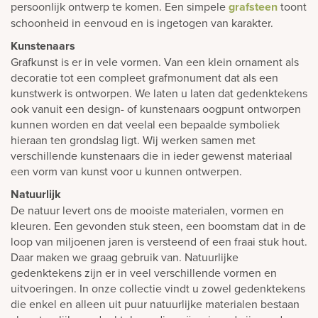
persoonlijk ontwerp te komen. Een simpele
grafsteen
toont
schoonheid in eenvoud en is ingetogen van karakter.
Kunstenaars
Grafkunst is er in vele vormen. Van een klein ornament als
decoratie tot een compleet grafmonument dat als een
kunstwerk is ontworpen. We laten u laten dat gedenktekens
ook vanuit een design- of kunstenaars oogpunt ontworpen
kunnen worden en dat veelal een bepaalde symboliek
hieraan ten grondslag ligt. Wij werken samen met
verschillende kunstenaars die in ieder gewenst materiaal
een vorm van kunst voor u kunnen ontwerpen.
Natuurlijk
De natuur levert ons de mooiste materialen, vormen en
kleuren. Een gevonden stuk steen, een boomstam dat in de
loop van miljoenen jaren is versteend of een fraai stuk hout.
Daar maken we graag gebruik van. Natuurlijke
gedenktekens zijn er in veel verschillende vormen en
uitvoeringen. In onze collectie vindt u zowel gedenktekens
die enkel en alleen uit puur natuurlijke materialen bestaan