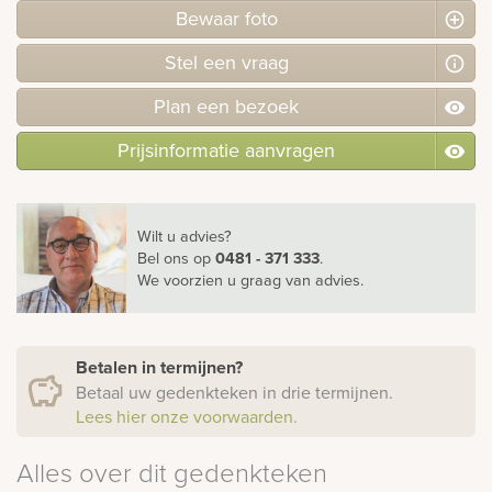
Bewaar foto
Stel
een
vraag
Plan
een
bezoek
Prijsinformatie aanvragen
Wilt u advies?
Bel ons
op
0481 - 371 333
.
We voorzien u graag van advies.
Betalen in termijnen?
Betaal uw gedenkteken in drie termijnen.
Lees hier onze voorwaarden.
Alles over dit gedenkteken