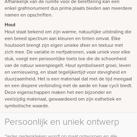
Afhankelijk van de ruimte voor de belettering kan een
enkel grafmonument dus prima plaats bieden aan meerdere
namen en opschriften.
Hout
Hout staat bekend om zijn warme, natuurlijke uitstraling die
een breed spectrum aan kleuren en tinten omvat. Elke
houtsoort brengt zijn eigen unieke sfeer en textuur met
zich mee. De variatie in nerfpatronen, vaak uniek voor elke
stuk, voegt een persoonlijke toets toe die de schoonheid
van de natuur weerspiegelt. Hout symboliseert groei, leven
en vernieuwing, en staat tegelijkertijd voor stevigheid en
duurzaamheid. Het is een materiaal dat met de tijd meegaat
en een diepere verbinding met de aarde en haar cycli biedt.
Deze eigenschappen maken het een bijzonder en
veelzijdig materiaal, gewaardeerd om zijn esthetiek en
symbolische waarde.
Persoonlijk en uniek ontwerp
“Ieder gedenkteken wordt op maat ontworpen en alle