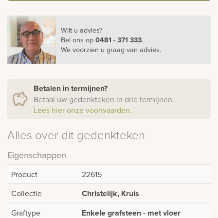
Wilt u advies?
Bel ons
op
0481 - 371 333
.
We voorzien u graag van advies.
Betalen in termijnen?
Betaal uw gedenkteken in drie termijnen.
Lees hier onze voorwaarden.
Alles over dit gedenkteken
Eigenschappen
Product
22615
Collectie
Christelijk, Kruis
Graftype
Enkele grafsteen - met vloer