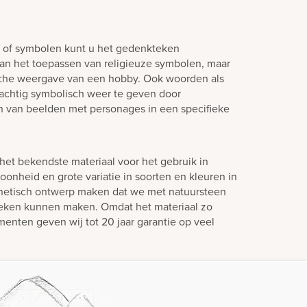
n of symbolen kunt u het gedenkteken
aan het toepassen van religieuze symbolen, maar
sche weergave van een hobby. Ook woorden als
 prachtig symbolisch weer te geven door
n van beelden met personages in een specifieke
het bekendste materiaal voor het gebruik in
oonheid en grote variatie in soorten en kleuren in
hetisch ontwerp maken dat we met natuursteen
teken kunnen maken. Omdat het materiaal zo
enten geven wij tot 20 jaar garantie op veel