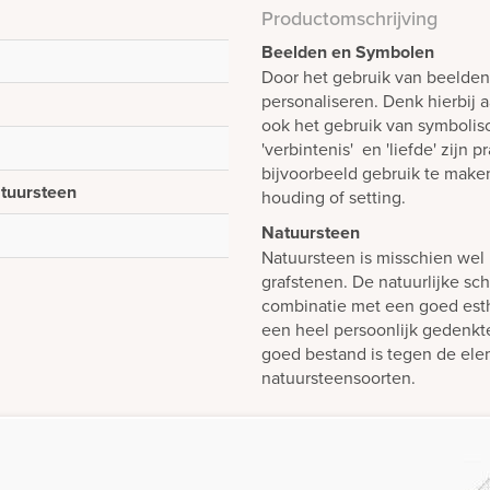
Productomschrijving
Beelden en Symbolen
Door het gebruik van beelde
personaliseren. Denk hierbij 
ook het gebruik van symboli
'verbintenis' en 'liefde' zijn
bijvoorbeeld gebruik te make
atuursteen
houding of setting.
Natuursteen
Natuursteen is misschien wel 
grafstenen. De natuurlijke sch
combinatie met een goed est
een heel persoonlijk gedenk
goed bestand is tegen de elem
natuursteensoorten.