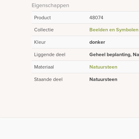
Eigenschappen
Product
48074
Collectie
Beelden en Symbolen
Kleur
donker
Liggende deel
Geheel beplanting, N
Materiaal
Natuursteen
Staande deel
Natuursteen