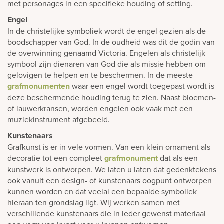
met personages in een specifieke houding of setting.
Engel
In de christelijke symboliek wordt de engel gezien als de
boodschapper van God. In de oudheid was dit de godin van
de overwinning genaamd Victoria. Engelen als christelijk
symbool zijn dienaren van God die als missie hebben om
gelovigen te helpen en te beschermen. In de meeste
grafmonumenten
waar een engel wordt toegepast wordt is
deze beschermende houding terug te zien. Naast bloemen-
of lauwerkransen, worden engelen ook vaak met een
muziekinstrument afgebeeld.
Kunstenaars
Grafkunst is er in vele vormen. Van een klein ornament als
decoratie tot een compleet
grafmonument
dat als een
kunstwerk is ontworpen. We laten u laten dat gedenktekens
ook vanuit een design- of kunstenaars oogpunt ontworpen
kunnen worden en dat veelal een bepaalde symboliek
hieraan ten grondslag ligt. Wij werken samen met
verschillende kunstenaars die in ieder gewenst materiaal