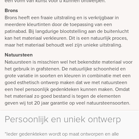
een vorm van kunst voor u kunnen ontwerpen.
Brons
Brons heeft een fraaie uitstraling en is verkrijgbaar in
meerdere kleurtinten door de toepassing van een
patinabad. Bij langdurige blootstelling aan de buitenlucht
kan het materiaal verkleuren. Dit is een natuurlijk proces,
maar het materiaal behoudt wel zijn unieke uitstraling.
Natuursteen
Natuursteen is misschien wel het bekendste materiaal voor
het gebruik in grafstenen. De natuurlijke schoonheid en
grote variatie in soorten en kleuren in combinatie met een
goed esthetisch ontwerp maken dat we met natuursteen
een heel persoonlijk gedenkteken kunnen maken. Omdat
het materiaal zo goed bestand is tegen de elementen
geven wij tot 20 jaar garantie op veel natuursteensoorten.
Persoonlijk en uniek ontwerp
“Ieder gedenkteken wordt op maat ontworpen en alle