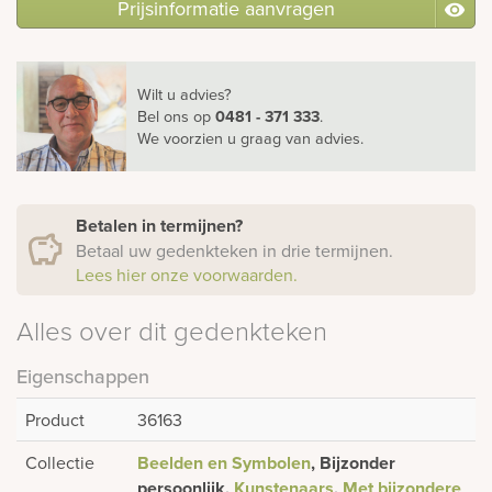
Prijsinformatie aanvragen
Wilt u advies?
Bel ons
op
0481 - 371 333
.
We voorzien u graag van advies.
Betalen in termijnen?
Betaal uw gedenkteken in drie termijnen.
Lees hier onze voorwaarden.
Alles over dit gedenkteken
Eigenschappen
Product
36163
Collectie
Beelden en Symbolen
, Bijzonder
persoonlijk,
Kunstenaars
,
Met bijzondere