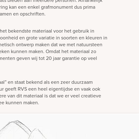
laats bieden aan meerdere personen. Afhankelijk
ering kan een enkel grafmonument dus prima
amen en opschriften.
het bekendste materiaal voor het gebruik in
oonheid en grote variatie in soorten en kleuren in
hetisch ontwerp maken dat we met natuursteen
teken kunnen maken. Omdat het materiaal zo
enten geven wij tot 20 jaar garantie op veel
aal” en staat bekend als een zeer duurzaam
eur geeft RVS een heel eigentijdse en vaak ook
ere van dit materiaal is dat we er veel creatieve
mee kunnen maken.