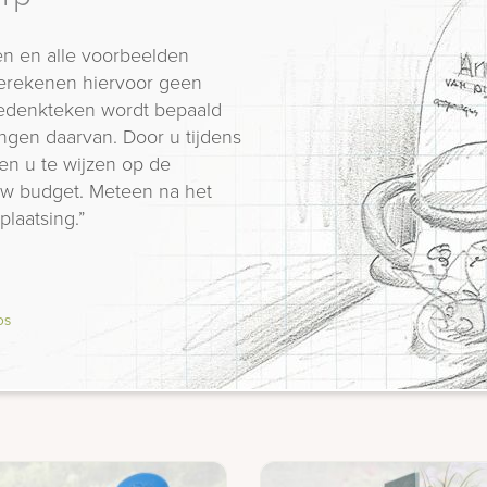
n en alle voorbeelden
erekenen hiervoor geen
 gedenkteken wordt bepaald
ngen daarvan. Door u tijdens
en u te wijzen op de
 uw budget. Meteen na het
plaatsing.”
os