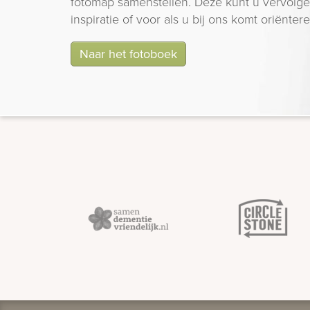
fotomap samenstellen. Deze kunt u vervolgen
inspiratie of voor als u bij ons komt oriëntere
Naar het fotoboek