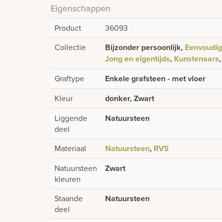
Eigenschappen
Product
36093
Collectie
Bijzonder persoonlijk,
Eenvoudig 
Jong en eigentijds
,
Kunstenaars
Graftype
Enkele grafsteen - met vloer
Kleur
donker, Zwart
Liggende
Natuursteen
deel
Materiaal
Natuursteen
,
RVS
Natuursteen
Zwart
kleuren
Staande
Natuursteen
deel