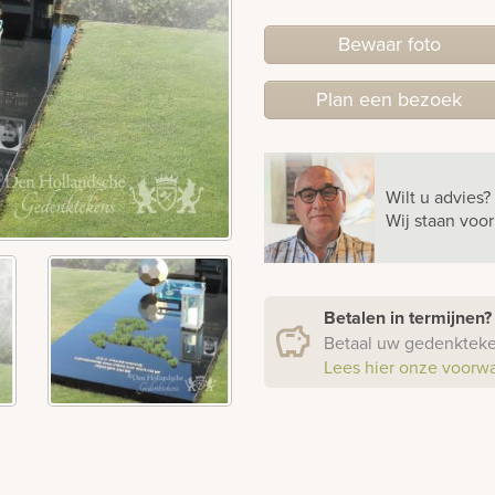
Bewaar foto
Plan
een
bezoek
Wilt u advies?
Wij staan voo
Betalen in termijnen
Betaal uw gedenkteken
Lees hier onze voorw