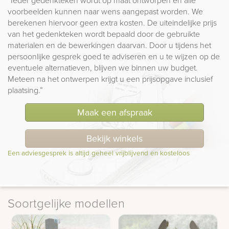
“Ieder gedenkteken wordt op maat ontworpen en alle
voorbeelden kunnen naar wens aangepast worden. We
berekenen hiervoor geen extra kosten. De uiteindelijke prijs
van het gedenkteken wordt bepaald door de gebruikte
materialen en de bewerkingen daarvan. Door u tijdens het
persoonlijke gesprek goed te adviseren en u te wijzen op de
eventuele alternatieven, blijven we binnen uw budget.
Meteen na het ontwerpen krijgt u een prijsopgave inclusief
plaatsing.”
Maak een afspraak
Bekijk winkels
Een adviesgesprek is altijd geheel vrijblijvend en kosteloos
Soortgelijke modellen