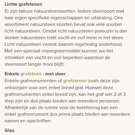
Lichte grafstenen
Er zijn talloze natuursteensoorten. Iedere steensoort met
haar eigen specifieke eigenschappen en uitstraling. Ons
assortiment natuursteen soorten bevat ook vele soorten
licht natuursteen. Omdat licht natuursteen poreuzer is dan
donker natuursteen trekt vocht en vuil meer in het steen.
Licht natuursteen vereist daarom regelmatig onderhoud.
Met een speciaal impregneermiddel kunnen we het
intrekken van vocht en vuil beperken waardoor de
steensoort langer mooi blijft.
Enkele
grafsteen
- met vloer
Enkele grafmonumenten of
grafstenen
zoals deze zijn
ontworpen voor een enkel breed graf. Hoewel deze
grafmonumenten enkel breed zijn, kan het graf wel 2 of 3
diep zijn en dus plaats bieden aan meerdere personen.
Afhankelijk van de ruimte voor de belettering kan een
enkel grafmonument dus prima plaats bieden aan meerdere
namen en opschriften.
Glas