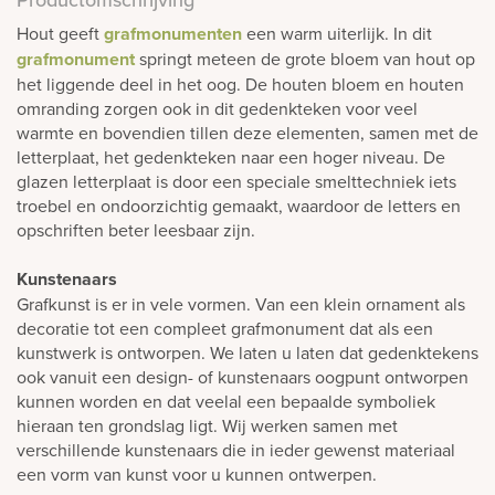
Hout geeft
grafmonumenten
een warm uiterlijk. In dit
grafmonument
springt meteen de grote bloem van hout op
het liggende deel in het oog. De houten bloem en houten
omranding zorgen ook in dit gedenkteken voor veel
warmte en bovendien tillen deze elementen, samen met de
letterplaat, het gedenkteken naar een hoger niveau. De
glazen letterplaat is door een speciale smelttechniek iets
troebel en ondoorzichtig gemaakt, waardoor de letters en
opschriften beter leesbaar zijn.
Kunstenaars
Grafkunst is er in vele vormen. Van een klein ornament als
decoratie tot een compleet grafmonument dat als een
kunstwerk is ontworpen. We laten u laten dat gedenktekens
ook vanuit een design- of kunstenaars oogpunt ontworpen
kunnen worden en dat veelal een bepaalde symboliek
hieraan ten grondslag ligt. Wij werken samen met
verschillende kunstenaars die in ieder gewenst materiaal
een vorm van kunst voor u kunnen ontwerpen.