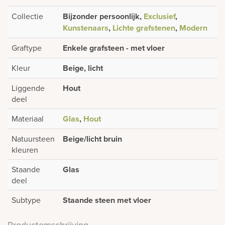
Collectie
Bijzonder persoonlijk,
Exclusief
,
Kunstenaars
,
Lichte grafstenen
,
Modern
Graftype
Enkele grafsteen - met vloer
Kleur
Beige, licht
Liggende
Hout
deel
Materiaal
Glas
,
Hout
Natuursteen
Beige/licht bruin
kleuren
Staande
Glas
deel
Subtype
Staande steen met vloer
Productomschrijving