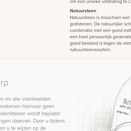
om een unieke uitstraling te 
Natuursteen
Natuursteen is misschien wel 
grafstenen. De natuurlijke sch
combinatie met een goed est
een heel persoonlijk gedenk
goed bestand is tegen de elem
natuursteensoorten.
erp
n en alle voorbeelden
erekenen hiervoor geen
 gedenkteken wordt bepaald
ngen daarvan. Door u tijdens
en u te wijzen op de