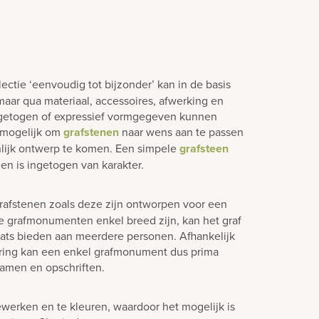
lectie ‘eenvoudig tot bijzonder’ kan in de basis
aar qua materiaal, accessoires, afwerking en
ngetogen of expressief vormgegeven kunnen
jd mogelijk om
grafstenen
naar wens aan te passen
lijk ontwerp te komen. Een simpele
grafsteen
en is ingetogen van karakter.
rafstenen zoals deze zijn ontworpen voor een
e grafmonumenten enkel breed zijn, kan het graf
laats bieden aan meerdere personen. Afhankelijk
ering kan een enkel grafmonument dus prima
amen en opschriften.
ewerken en te kleuren, waardoor het mogelijk is