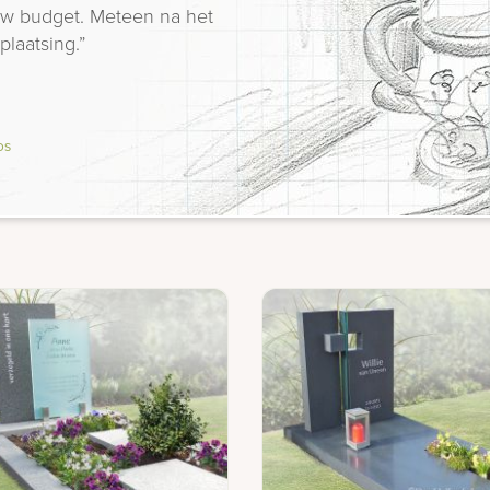
 uw budget. Meteen na het
plaatsing.”
os