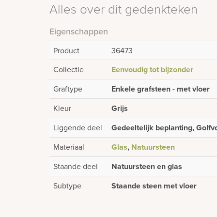
Alles over dit gedenkteken
Eigenschappen
Product
36473
Collectie
Eenvoudig tot bijzonder
Graftype
Enkele grafsteen - met vloer
Kleur
Grijs
Liggende deel
Gedeeltelijk beplanting, Golf
Materiaal
Glas
,
Natuursteen
Staande deel
Natuursteen en glas
Subtype
Staande steen met vloer