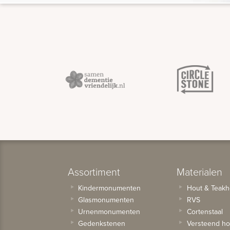
Assortiment
Materialen
Kindermonumenten
Hout & Teakh
Glasmonumenten
RVS
Urnenmonumenten
Cortenstaal
Gedenkstenen
Versteend ho