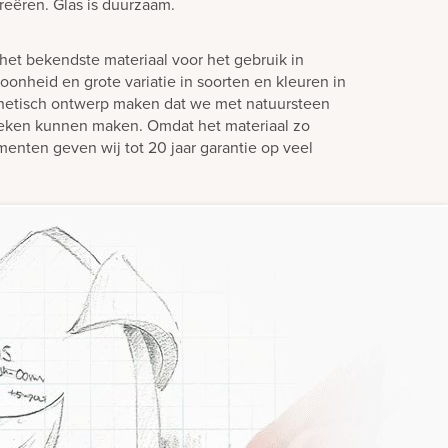
creëren. Glas is duurzaam.
het bekendste materiaal voor het gebruik in
oonheid en grote variatie in soorten en kleuren in
hetisch ontwerp maken dat we met natuursteen
teken kunnen maken. Omdat het materiaal zo
enten geven wij tot 20 jaar garantie op veel