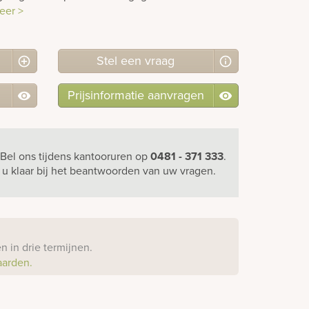
eer >
Stel
een
vraag
Prijsinformatie aanvragen
Bel ons
tijdens kantooruren
op
0481 - 371 333
.
r u klaar bij het beantwoorden van uw vragen.
?
 in drie termijnen.
aarden.