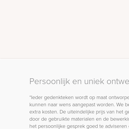
Persoonlijk en uniek ontw
“Ieder gedenkteken wordt op maat ontworpe
kunnen naar wens aangepast worden. We b
extra kosten. De uiteindelijke prijs van het
door de gebruikte materialen en de bewerki
het persoonlijke gesprek goed te adviseren 