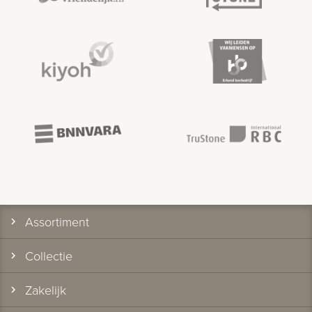
Assortiment
Collectie
Zakelijk