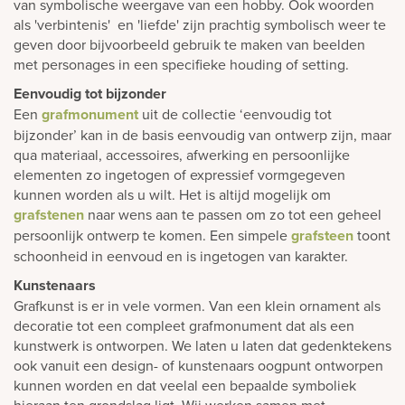
van symbolische weergave van een hobby. Ook woorden
als 'verbintenis' en 'liefde' zijn prachtig symbolisch weer te
geven door bijvoorbeeld gebruik te maken van beelden
met personages in een specifieke houding of setting.
Eenvoudig tot bijzonder
Een
grafmonument
uit de collectie ‘eenvoudig tot
bijzonder’ kan in de basis eenvoudig van ontwerp zijn, maar
qua materiaal, accessoires, afwerking en persoonlijke
elementen zo ingetogen of expressief vormgegeven
kunnen worden als u wilt. Het is altijd mogelijk om
grafstenen
naar wens aan te passen om zo tot een geheel
persoonlijk ontwerp te komen. Een simpele
grafsteen
toont
schoonheid in eenvoud en is ingetogen van karakter.
Kunstenaars
Grafkunst is er in vele vormen. Van een klein ornament als
decoratie tot een compleet grafmonument dat als een
kunstwerk is ontworpen. We laten u laten dat gedenktekens
ook vanuit een design- of kunstenaars oogpunt ontworpen
kunnen worden en dat veelal een bepaalde symboliek