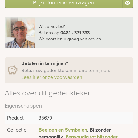
Prijsinformatie aanvragen
Wilt u advies?
Bel ons
op
0481 - 371 333
.
We voorzien u graag van advies.
Betalen in termijnen?
Betaal uw gedenkteken in drie termijnen.
Lees hier onze voorwaarden.
Alles over dit gedenkteken
Eigenschappen
Product
35679
Collectie
Beelden en Symbolen
, Bijzonder
persoonlijk,
Eenvoudig tot bijzonder
,