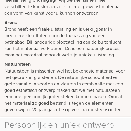
hieraan ten grondslag ligt. Wij werken samen met
verschillende kunstenaars die in ieder gewenst materiaal
een vorm van kunst voor u kunnen ontwerpen.
Brons
Brons heeft een fraaie uitstraling en is verkrijgbaar in
meerdere kleurtinten door de toepassing van een
patinabad. Bij langdurige blootstelling aan de buitenlucht
kan het materiaal verkleuren. Dit is een natuurlijk proces,
maar het materiaal behoudt wel zijn unieke uitstraling.
Natuursteen
Natuursteen is misschien wel het bekendste materiaal voor
het gebruik in grafstenen. De natuurlijke schoonheid en
grote variatie in soorten en kleuren in combinatie met een
goed esthetisch ontwerp maken dat we met natuursteen
een heel persoonlijk gedenkteken kunnen maken. Omdat
het materiaal zo goed bestand is tegen de elementen
geven wij tot 20 jaar garantie op veel natuursteensoorten.
Persoonlijk en uniek ontwerp