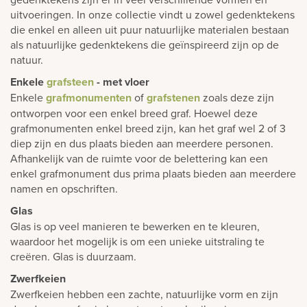
uitvoeringen. In onze collectie vindt u zowel gedenktekens
die enkel en alleen uit puur natuurlijke materialen bestaan
als natuurlijke gedenktekens die geïnspireerd zijn op de
natuur.
Enkele
grafsteen
- met vloer
Enkele
grafmonumenten
of
grafstenen
zoals deze zijn
ontworpen voor een enkel breed graf. Hoewel deze
grafmonumenten enkel breed zijn, kan het graf wel 2 of 3
diep zijn en dus plaats bieden aan meerdere personen.
Afhankelijk van de ruimte voor de belettering kan een
enkel grafmonument dus prima plaats bieden aan meerdere
namen en opschriften.
Glas
Glas is op veel manieren te bewerken en te kleuren,
waardoor het mogelijk is om een unieke uitstraling te
creëren. Glas is duurzaam.
Zwerfkeien
Zwerfkeien hebben een zachte, natuurlijke vorm en zijn