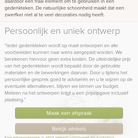
daardoor een fraai element om te gebruiken in een
gedenkteken. De natuurlijke schoonheid maakt dat een
zwerfkei niet al te veel decoraties nodig heeft.
Persoonlijk en uniek ontwerp
“Ieder gedenkteken wordt op maat ontworpen en alle
voorbeelden kunnen naar wens aangepast worden. We
berekenen hiervoor geen extra kosten. De uiteindelijke prijs
van het gedenkteken wordt bepaald door de gebruikte
materialen en de bewerkingen daarvan. Door u tijdens het
persoonlijke gesprek goed te adviseren en u te wijzen op de
eventuele alternatieven, blijven we binnen uw budget.
Meteen na het ontwerpen krijgt u een prijsopgave inclusief
plaatsing.”
Maak een afspraak
Bekijk winkels
Een adviesgesprek is altijd geheel vrijblijvend en kosteloos