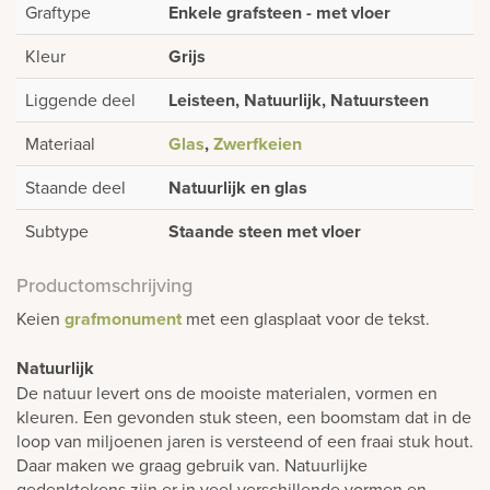
Graftype
Enkele grafsteen - met vloer
Kleur
Grijs
Liggende deel
Leisteen, Natuurlijk, Natuursteen
Materiaal
Glas
,
Zwerfkeien
Staande deel
Natuurlijk en glas
Subtype
Staande steen met vloer
Productomschrijving
Keien
grafmonument
met een glasplaat voor de tekst.
Natuurlijk
De natuur levert ons de mooiste materialen, vormen en
kleuren. Een gevonden stuk steen, een boomstam dat in de
loop van miljoenen jaren is versteend of een fraai stuk hout.
Daar maken we graag gebruik van. Natuurlijke
gedenktekens zijn er in veel verschillende vormen en