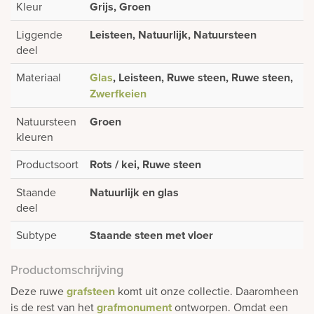
Kleur
Grijs, Groen
Liggende
Leisteen, Natuurlijk, Natuursteen
deel
Materiaal
Glas
, Leisteen, Ruwe steen, Ruwe steen,
Zwerfkeien
Natuursteen
Groen
kleuren
Productsoort
Rots / kei, Ruwe steen
Staande
Natuurlijk en glas
deel
Subtype
Staande steen met vloer
Productomschrijving
Deze ruwe
grafsteen
komt uit onze collectie. Daaromheen
is de rest van het
grafmonument
ontworpen. Omdat een