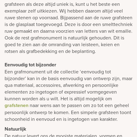
grafsteen als deze altijd uniek is, kunt u het beste een
exemplaar zelf uitkiezen. Wij hebben daarom altijd veel
ruwe stenen op voorraad. Bijpassend aan de ruwe grafsteen
is de glasplaat toegevoegd. Deze is door een smelttechniek
ruw gemaakt en daarna voorzien van letters van wit emaille.
Ook de rest grafmonument is natuurlijk gehouden. Dit is
goed te zien aan de omranding van leisteen, keien en
rotsen als grafbedekking en de beplanting.
Eenvoudig tot bijzonder
Een grafmonument uit de collectie ‘eenvoudig tot
bijzonder’ kan in de basis eenvoudig van ontwerp zijn, maar
qua materiaal, accessoires, afwerking en persoonlijke
elementen zo ingetogen of expressief vormgegeven
kunnen worden als u wilt. Het is altijd mogelijk om
grafstenen
naar wens aan te passen om zo tot een geheel
persoonlijk ontwerp te komen. Een simpele grafsteen toont
schoonheid in eenvoud en is ingetogen van karakter.
Natuurlijk
De natuur levert ons de mooiste materialen, vormen en