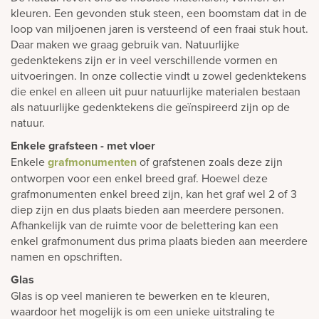
kleuren. Een gevonden stuk steen, een boomstam dat in de
loop van miljoenen jaren is versteend of een fraai stuk hout.
Daar maken we graag gebruik van. Natuurlijke
gedenktekens zijn er in veel verschillende vormen en
uitvoeringen. In onze collectie vindt u zowel gedenktekens
die enkel en alleen uit puur natuurlijke materialen bestaan
als natuurlijke gedenktekens die geïnspireerd zijn op de
natuur.
Enkele grafsteen - met vloer
Enkele
grafmonumenten
of grafstenen zoals deze zijn
ontworpen voor een enkel breed graf. Hoewel deze
grafmonumenten enkel breed zijn, kan het graf wel 2 of 3
diep zijn en dus plaats bieden aan meerdere personen.
Afhankelijk van de ruimte voor de belettering kan een
enkel grafmonument dus prima plaats bieden aan meerdere
namen en opschriften.
Glas
Glas is op veel manieren te bewerken en te kleuren,
waardoor het mogelijk is om een unieke uitstraling te