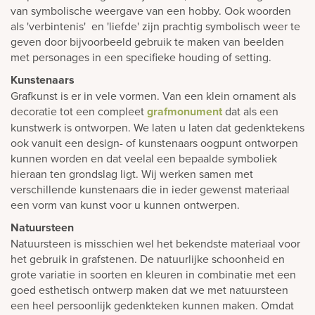
van symbolische weergave van een hobby. Ook woorden
als 'verbintenis' en 'liefde' zijn prachtig symbolisch weer te
geven door bijvoorbeeld gebruik te maken van beelden
met personages in een specifieke houding of setting.
Kunstenaars
Grafkunst is er in vele vormen. Van een klein ornament als
decoratie tot een compleet
grafmonument
dat als een
kunstwerk is ontworpen. We laten u laten dat gedenktekens
ook vanuit een design- of kunstenaars oogpunt ontworpen
kunnen worden en dat veelal een bepaalde symboliek
hieraan ten grondslag ligt. Wij werken samen met
verschillende kunstenaars die in ieder gewenst materiaal
een vorm van kunst voor u kunnen ontwerpen.
Natuursteen
Natuursteen is misschien wel het bekendste materiaal voor
het gebruik in grafstenen. De natuurlijke schoonheid en
grote variatie in soorten en kleuren in combinatie met een
goed esthetisch ontwerp maken dat we met natuursteen
een heel persoonlijk gedenkteken kunnen maken. Omdat