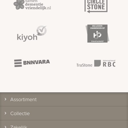
Assortiment
Collectie
Zakelijk