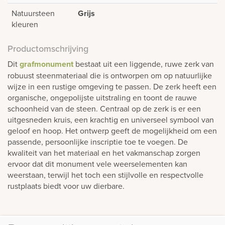
Natuursteen
Grijs
kleuren
Productomschrijving
Dit
grafmonument
bestaat uit een liggende, ruwe zerk van
robuust steenmateriaal die is ontworpen om op natuurlijke
wijze in een rustige omgeving te passen. De zerk heeft een
organische, ongepolijste uitstraling en toont de rauwe
schoonheid van de steen. Centraal op de zerk is er een
uitgesneden kruis, een krachtig en universeel symbool van
geloof en hoop. Het ontwerp geeft de mogelijkheid om een
passende, persoonlijke inscriptie toe te voegen. De
kwaliteit van het materiaal en het vakmanschap zorgen
ervoor dat dit monument vele weerselementen kan
weerstaan, terwijl het toch een stijlvolle en respectvolle
rustplaats biedt voor uw dierbare.