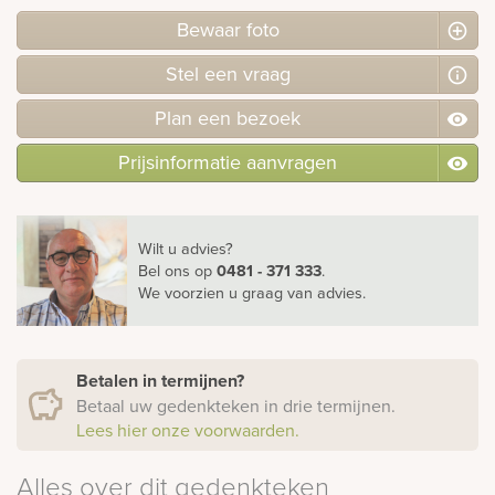
Bewaar foto
Stel
een
vraag
Plan
een
bezoek
Prijsinformatie aanvragen
Wilt u advies?
Bel ons
op
0481 - 371 333
.
We voorzien u graag van advies.
Betalen in termijnen?
Betaal uw gedenkteken in drie termijnen.
Lees hier onze voorwaarden.
Alles over dit gedenkteken