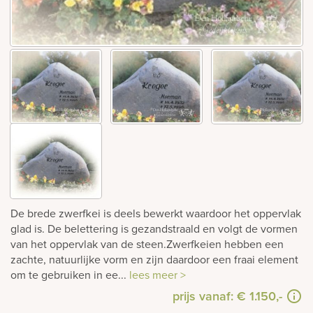
rnen
sieraden
De brede zwerfkei is deels bewerkt waardoor het oppervlak
glad is. De belettering is gezandstraald en volgt de vormen
van het oppervlak van de steen.Zwerfkeien hebben een
zachte, natuurlijke vorm en zijn daardoor een fraai element
om te gebruiken in ee...
lees meer >
prijs vanaf:
€ 1.150,-