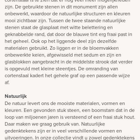
zijn. De gebruikte stenen in dit monument zijn allen
onbewerkt, waardoor de natuurlijke structuren en kleuren
mooi zichtbaar zijn. Tussen de twee staande natuurlijke
stenen staat de glasplaat met witte belettering en
geknabbelde rand, dat door de blauwe tint erg fraai past in
het geheel. Ook op het liggende deel zijn dezelfde
materialen gebruikt. Zo liggen er in de bloemvakken
onbewerkte keien, afgewisseld met sedum en zijn en
glasblokken aangebracht in de middelste strook dat verder
is opgevuld met kleine steentjes. De omranding van
cortenstaal kadert het gehele graf op een passende wijze
af.
Natuurlijk
De natuur levert ons de mooiste materialen, vormen en
kleuren. Een gevonden stuk steen, een boomstam dat in de
loop van miljoenen jaren is versteend of een fraai stuk hout.
Daar maken we graag gebruik van. Natuurlijke
gedenktekens zijn er in veel verschillende vormen en
uitvoeringen. In onze collectie vindt u zowel gedenktekens