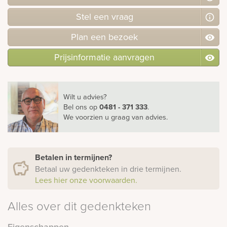
Stel
een
vraag
Plan
een
bezoek
Prijsinformatie aanvragen
Wilt u advies?
Bel ons
op
0481 - 371 333
.
We voorzien u graag van advies.
Betalen in termijnen?
Betaal uw gedenkteken in drie termijnen.
Lees hier onze voorwaarden.
Alles over dit gedenkteken
Eigenschappen