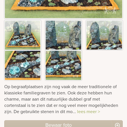
rnen
sieraden
Op begraafplaatsen zijn nog vaak de meer traditionele of
klassieke familiegraven te zien. Ook deze hebben hun
charme, maar aan dit natuurlijke dubbel graf met
cortenstaal is te zien dat er nog veel meer mogelijkheden
zijn. De gebruikte stenen in dit mo...
lees meer >
Bewaar foto