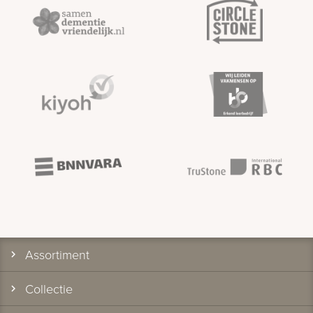
Assortiment
Collectie